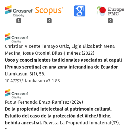
3
0
0
Christian Vicente Tamayo Ortiz, Ligia Elizabeth Mena
Medina, Josue Otoniel Dilas-Jiménez
(2022)
Usos y conocimientos tradicionales asociados al capulí
(Prunus serotina) en una zona interandina de Ecuador.
Llamkasun, 3(1), 56.
10.47797/llamkasun.v3i1.83
Paola-Fernanda Erazo-Ramírez
(2024)
De la propiedad intelectual al patrimonio cultural.
Estudio del caso de la protección del Viche/Biche,
bebida ancestral.
Revista La Propiedad Inmaterial(37),