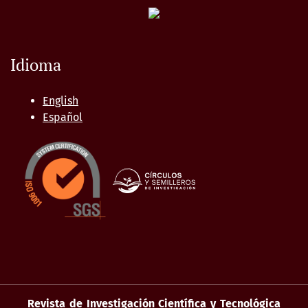
Idioma
English
Español
Revista de Investigación Científica y Tecnológica