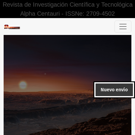
Revista de Investigación Científica y Tecnológica
Alpha Centauri - ISSNe: 2709-4502
Acerca de Open Journal Systems
Nuevo envío