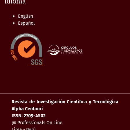
Idioma
English
Español
Revista de Investigación Científica y Tecnológica
Alpha Centauri
ISSN: 2709-4502
@ Professionals On Line
Lima - Perú