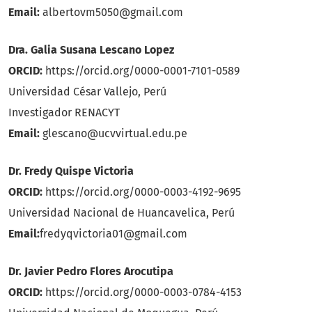
Email:
albertovm5050@gmail.com
Dra. Galia Susana Lescano Lopez
ORCID:
https://orcid.org/0000-0001-7101-0589
Universidad César Vallejo, Perú
Investigador RENACYT
Email:
glescano@ucvvirtual.edu.pe
Dr. Fredy Quispe Victoria
ORCID:
https://orcid.org/0000-0003-4192-9695
Universidad Nacional de Huancavelica, Perú
Email:
fredyqvictoria01@gmail.com
Dr. Javier Pedro Flores Arocutipa
ORCID:
https://orcid.org/0000-0003-0784-4153