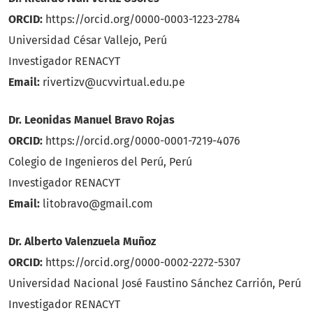
ORCID:
https://orcid.org/0000-0003-1223-2784
Universidad César Vallejo, Perú
Investigador RENACYT
Email:
rivertizv@ucvvirtual.edu.pe
Dr. Leonidas Manuel Bravo Rojas
ORCID:
https://orcid.org/0000-0001-7219-4076
Colegio de Ingenieros del Perú, Perú
Investigador RENACYT
Email:
litobravo@gmail.com
Dr. Alberto Valenzuela Muñoz
ORCID:
https://orcid.org/0000-0002-2272-5307
Universidad Nacional José Faustino Sánchez Carrión, Perú
Investigador RENACYT