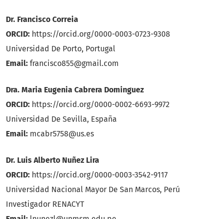
Dr. Francisco Correia
ORCID:
https://orcid.org/0000-0003-0723-9308
Universidad De Porto, Portugal
Email:
francisco855@gmail.com
Dra. Maria Eugenia Cabrera Dominguez
ORCID:
https://orcid.org/0000-0002-6693-9972
Universidad De Sevilla, España
Email:
mcabr5758@us.es
Dr. Luis Alberto Nuñez Lira
ORCID:
https://orcid.org/0000-0003-3542-9117
Universidad Nacional Mayor De San Marcos, Perú
Investigador RENACYT
Email:
lnunezl@unmsm.edu.pe