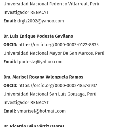
Universidad Nacional Federico Villarreal, Perú
Investigador RENACYT
Email:
drglz2002@yahoo.com
Dr. Luis Enrique Podesta Gavilano
ORCID:
https://orcid.org/0000-0003-0122-8835
Universidad Nacional Mayor De San Marcos, Perú
Email:
lpodesta@yahoo.com
Dra. Marisel Roxana Valenzuela Ramos
ORCID:
https://orcid.org/0000-0002-1857-3937
Universidad Nacional San Luis Gonzaga, Perú
Investigador RENACYT
Email:
vmarisel@hotmail.com
Dr. Ricardo Iván Vértiz Osores