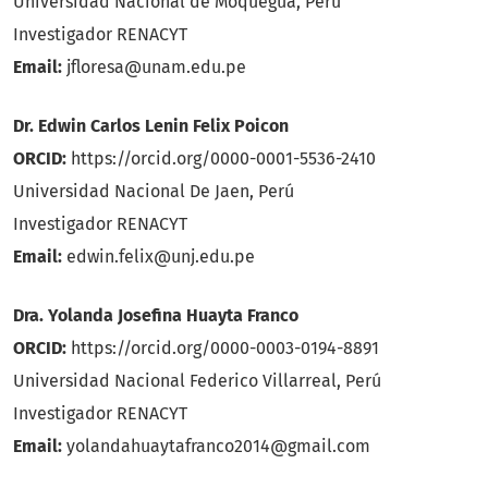
Universidad Nacional de Moquegua, Perú
Investigador RENACYT
Email:
jfloresa@unam.edu.pe
Dr. Edwin Carlos Lenin Felix Poicon
ORCID:
https://orcid.org/0000-0001-5536-2410
Universidad Nacional De Jaen, Perú
Investigador RENACYT
Email:
edwin.felix@unj.edu.pe
Dra. Yolanda Josefina Huayta Franco
ORCID:
https://orcid.org/0000-0003-0194-8891
Universidad Nacional Federico Villarreal, Perú
Investigador RENACYT
Email:
yolandahuaytafranco2014@gmail.com