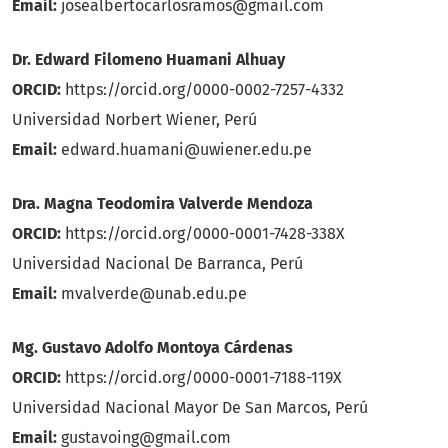
Email:
josealbertocarlosramos@gmail.com
Dr. Edward Filomeno Huamani Alhuay
ORCID:
https://orcid.org/0000-0002-7257-4332
Universidad Norbert Wiener, Perú
Email:
edward.huamani@uwiener.edu.pe
Dra. Magna Teodomira Valverde Mendoza
ORCID:
https://orcid.org/0000-0001-7428-338X
Universidad Nacional De Barranca, Perú
Email:
mvalverde@unab.edu.pe
Mg. Gustavo Adolfo Montoya Cárdenas
ORCID:
https://orcid.org/0000-0001-7188-119X
Universidad Nacional Mayor De San Marcos, Perú
Email:
gustavoing@gmail.com