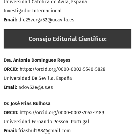
Universidad Católica de Ávila, España
Investigador Internacional
Email:
die25verga52@ucavila.es
Consejo Editorial Científico:
Dra. Antonia Domingues Reyes
ORCID:
https://orcid.org/0000-0002-5540-5828
Universidad De Sevilla, España
Email:
ado452e@us.es
Dr. José Frias Bulhosa
ORCID:
https://orcid.org/0000-0002-7053-9189
Universidad Fernando Pessoa, Portugal
Email:
friasbul288@gmail.com