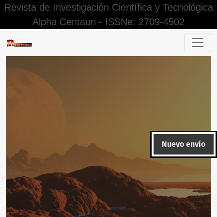
Revista de Investigación Científica y Tecnológica
Alpha Centauri - ISSNe: 2709-4502
Equipo editorial
Nuevo envío