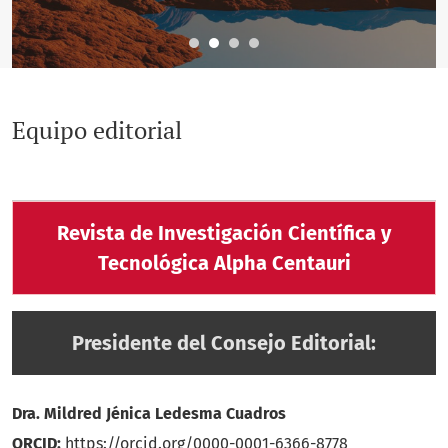
Equipo editorial
Revista de Investigación Científica y
Tecnológica Alpha Centauri
Presidente del Consejo Editorial:
Dra. Mildred Jénica Ledesma Cuadros
ORCID:
https://orcid.org/0000-0001-6366-8778