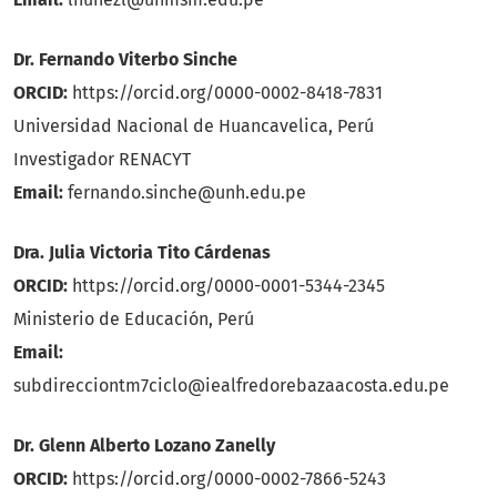
Dr. Fernando Viterbo Sinche
ORCID:
https://orcid.org/0000-0002-8418-7831
Universidad Nacional de Huancavelica, Perú
Investigador RENACYT
Email:
fernando.sinche@unh.edu.pe
Dra. Julia Victoria Tito Cárdenas
ORCID:
https://orcid.org/0000-0001-5344-2345
Ministerio de Educación, Perú
Email:
subdirecciontm7ciclo@iealfredorebazaacosta.edu.pe
Dr. Glenn Alberto Lozano Zanelly
ORCID:
https://orcid.org/0000-0002-7866-5243