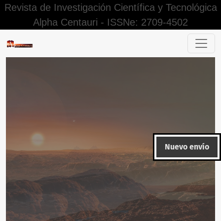
Revista de Investigación Científica y Tecnológica
Alpha Centauri - ISSNe: 2709-4502
Políticas de Similitud
Nuevo envío