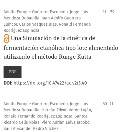
Adolfo Enrique Guerrero Escobedo, Jorge Luis
41 - 59
Mendoza Bobadilla, Juan Adolfo Guerrero
Llúncor, Carlos Vasquez Blas, Ronald Fernando
Rodriguez Espinoza
Una Simulación de la cinética de
fermentación etanólica tipo lote alimentado
utilizando el método Runge Kutta
PDF
DOI:
https://doi.org/10.47422/ac.v2i3.40
Adolfo Enrique Guerrero Escobedo, Jorge Luis
60 -71
Mendoza Bobadilla, Hernán Edwin Verde Luján,
Ronald Fernando Rodriguez Espinoza, Santos
Ricardo Celis Rojas, Piero Adrian Leiva Jacobo,
Saul Alexander Pedro Vilchez