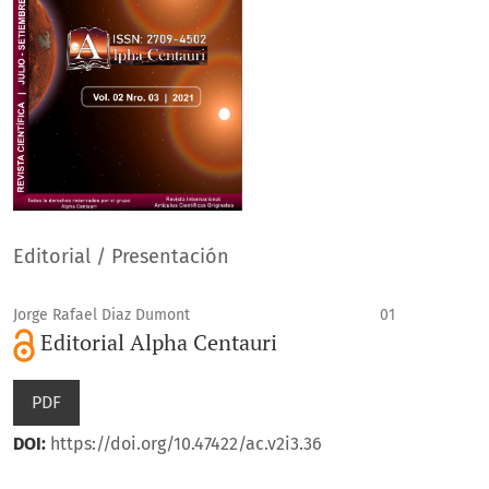
Editorial / Presentación
Jorge Rafael Diaz Dumont
01
Editorial Alpha Centauri
PDF
DOI:
https://doi.org/10.47422/ac.v2i3.36