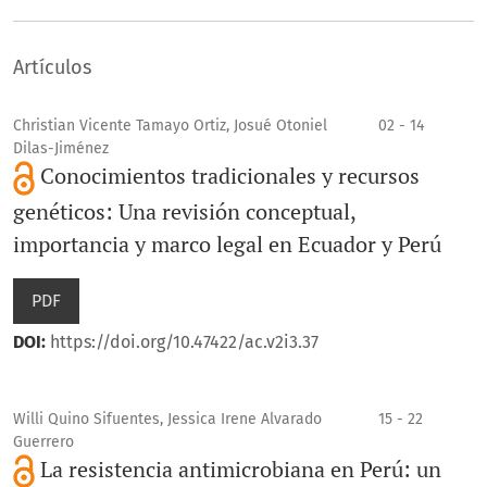
Artículos
Christian Vicente Tamayo Ortiz, Josué Otoniel
02 - 14
Dilas-Jiménez
Conocimientos tradicionales y recursos
genéticos: Una revisión conceptual,
importancia y marco legal en Ecuador y Perú
PDF
DOI:
https://doi.org/10.47422/ac.v2i3.37
Willi Quino Sifuentes, Jessica Irene Alvarado
15 - 22
Guerrero
La resistencia antimicrobiana en Perú: un