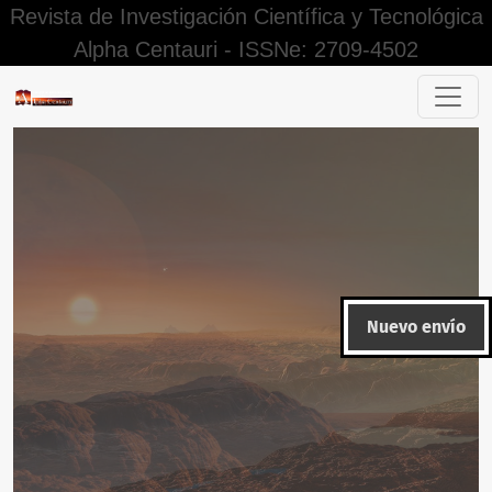
Revista de Investigación Científica y Tecnológica
Alpha Centauri - ISSNe: 2709-4502
Vol. 2 Núm. 3 (2021): ALPHA CENTAURI (Julio - Setiembre)
Nuevo envío