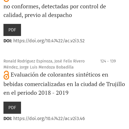
no conformes, detectadas por control de
calidad, previo al despacho
PDF
DOI:
https://doi.org/10.47422/ac.v2i3.52
Ronald Rodriguez Espinoza, José Felix Rivero
124 - 139
Méndez, Jorge Luis Mendoza Bobadilla
Evaluación de colorantes sintéticos en
bebidas comercializadas en la ciudad de Trujillo
en el periodo 2018 - 2019
PDF
DOI:
https://doi.org/10.47422/ac.v2i3.46