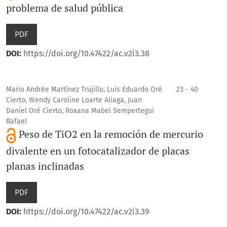
problema de salud pública
PDF
DOI:
https://doi.org/10.47422/ac.v2i3.38
Mario Andrée Martínez Trujillo, Luis Eduardo Oré
23 - 40
Cierto, Wendy Caroline Loarte Aliaga, Juan
Daniel Oré Cierto, Roxana Mabel Sempertegui
Rafael
Peso de TiO2 en la remoción de mercurio
divalente en un fotocatalizador de placas
planas inclinadas
PDF
DOI:
https://doi.org/10.47422/ac.v2i3.39