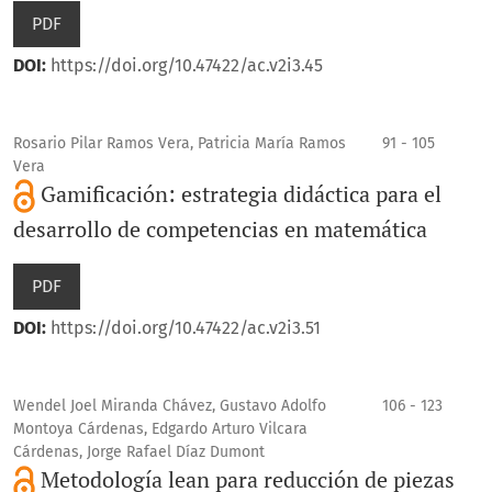
PDF
DOI:
https://doi.org/10.47422/ac.v2i3.45
Rosario Pilar Ramos Vera, Patricia María Ramos
91 - 105
Vera
Gamificación: estrategia didáctica para el
desarrollo de competencias en matemática
PDF
DOI:
https://doi.org/10.47422/ac.v2i3.51
Wendel Joel Miranda Chávez, Gustavo Adolfo
106 - 123
Montoya Cárdenas, Edgardo Arturo Vilcara
Cárdenas, Jorge Rafael Díaz Dumont
Metodología lean para reducción de piezas