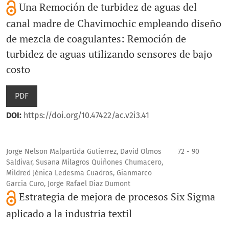
Una Remoción de turbidez de aguas del
canal madre de Chavimochic empleando diseño
de mezcla de coagulantes: Remoción de
turbidez de aguas utilizando sensores de bajo
costo
PDF
DOI:
https://doi.org/10.47422/ac.v2i3.41
Jorge Nelson Malpartida Gutierrez, David Olmos
72 - 90
Saldivar, Susana Milagros Quiñones Chumacero,
Mildred Jénica Ledesma Cuadros, Gianmarco
Garcia Curo, Jorge Rafael Diaz Dumont
Estrategia de mejora de procesos Six Sigma
aplicado a la industria textil