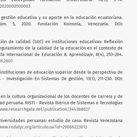
062020000500003
e gestión educativa y su aporte en la educación ecuatoriana.
úm. 5, 2020. Fundación Koinonía, Venezuela. DOI:
stión de calidad (SGC) en instituciones educativas: Reflexión
eguramiento de la calidad de la educación en el contexto de
ta Internacional de Educación & Aprendizaje, 8(4), 253–264.
v8.2601
las instituciones de educación superior desde la perspectiva de
- Investigación En Sistemas De gestión, 13(1), 211-230. DOI:
 en la cultura organizacional de los docentes de carrera y de
ad peruana. RISTI - Revista Ibérica de Sistemas e Tecnologias
/www.researchgate.net/publication/344388627
n universidades peruanas: estudio de caso. Revista Venezolana
/www.redalyc.org/articulo.oa?id=29066223013