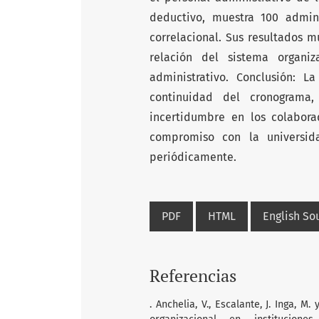
deductivo, muestra 100 admini
correlacional. Sus resultados m
relación del sistema organi
administrativo. Conclusión: L
continuidad del cronograma,
incertidumbre en los colabora
compromiso con la universida
periódicamente.
PDF
HTML
English S
Referencias
. Anchelia, V., Escalante, J. Inga, M