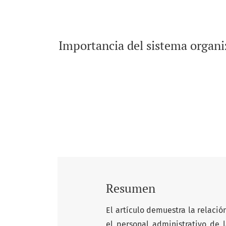
Importancia del sistema organi
Resumen
El artículo demuestra la relació
el personal administrativo de