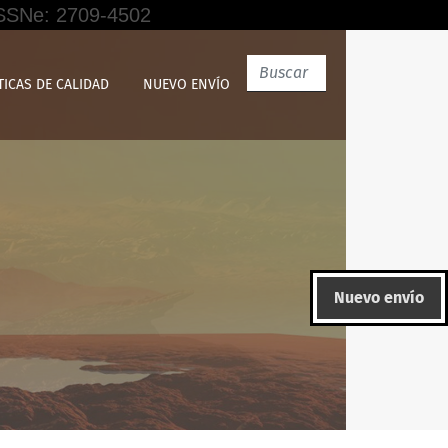
 ISSNe: 2709-4502
Nacional Mayor San Marcos 2023
TICAS DE CALIDAD
NUEVO ENVÍO
Nuevo envío