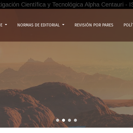
tigación Científica y Tecnológica Alpha Centauri -
ión académica en el personal administrativo de Universidad 
DE
NORMAS DE EDITORIAL
REVISIÓN POR PARES
POLÍ