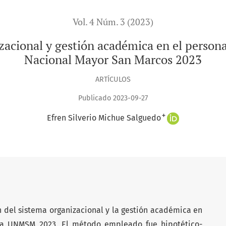
Vol. 4 Núm. 3 (2023)
zacional y gestión académica en el persona
Nacional Mayor San Marcos 2023
ARTÍCULOS
Publicado 2023-09-27
+
Efren Silverio Michue Salguedo
n del sistema organizacional y la gestión académica en
 la UNMSM 2023. El método empleado fue hipotético-