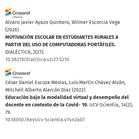
Alvaro Javier Ayazo Quintero, Wilmer Escorcia Vega
(2026)
MOTIVACIÓN ESCOLAR EN ESTUDIANTES RURALES A
PARTIR DEL USO DE COMPUTADORAS PORTÁTILES.
DIALÉCTICA, 2(27).
10.56219/dialctica.v2i27.5210
César Daniel Escuza Mesías, Luis Martín Chávez Alván,
Mitchell Alberto Alarcón Díaz
(2022)
Educación bajo la modalidad virtual y desempeño del
docente en contexto de la Covid- 19.
UCV-Scientia, 14(2),
79.
10.18050/RevUcv-Scientia.v14n2a07