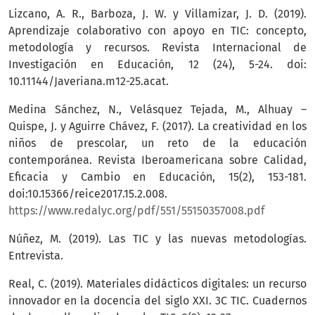
Lizcano, A. R., Barboza, J. W. y Villamizar, J. D. (2019).
Aprendizaje colaborativo con apoyo en TIC: concepto,
metodología y recursos. Revista Internacional de
Investigación en Educación, 12 (24), 5-24. doi:
10.11144/Javeriana.m12-25.acat.
Medina Sánchez, N., Velásquez Tejada, M., Alhuay –
Quispe, J. y Aguirre Chávez, F. (2017). La creatividad en los
niños de prescolar, un reto de la educación
contemporánea. Revista Iberoamericana sobre Calidad,
Eficacia y Cambio en Educación, 15(2), 153-181.
doi:10.15366/reice2017.15.2.008.
https://www.redalyc.org/pdf/551/55150357008.pdf
Núñez, M. (2019). Las TIC y las nuevas metodologías.
Entrevista.
Real, C. (2019). Materiales didácticos digitales: un recurso
innovador en la docencia del siglo XXI. 3C TIC. Cuadernos