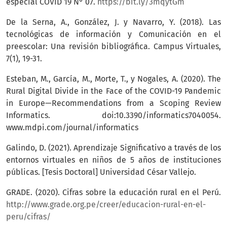
especial COVID 19 N° 07.
https://bit.ly/3mqytGm
De la Serna, A., González, J. y Navarro, Y. (2018). Las
tecnológicas de información y Comunicación en el
preescolar: Una revisión bibliográfica. Campus Virtuales,
7(1), 19-31.
Esteban, M., García, M., Morte, T., y Nogales, A. (2020). The
Rural Digital Divide in the Face of the COVID-19 Pandemic
in Europe—Recommendations from a Scoping Review
Informatics. doi:10.3390/informatics7040054.
www.mdpi.com/journal/informatics
Galindo, D. (2021). Aprendizaje Significativo a través de los
entornos virtuales en niños de 5 años de instituciones
públicas. [Tesis Doctoral] Universidad César Vallejo.
GRADE. (2020). Cifras sobre la educación rural en el Perú.
http://www.grade.org.pe/creer/educacion-rural-en-el-
peru/cifras/