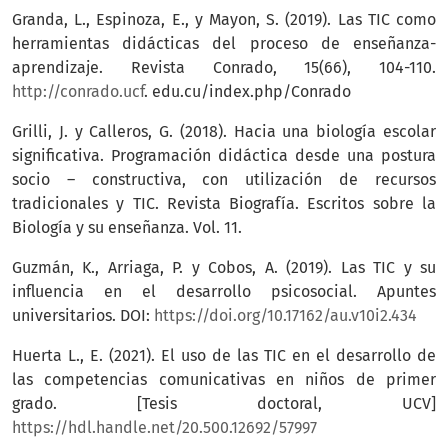
Granda, L., Espinoza, E., y Mayon, S. (2019). Las TIC como
herramientas didácticas del proceso de enseñanza-
aprendizaje. Revista Conrado, 15(66), 104-110.
http://conrado.ucf
. edu.cu/index.php/Conrado
Grilli, J. y Calleros, G. (2018). Hacia una biología escolar
significativa. Programación didáctica desde una postura
socio – constructiva, con utilización de recursos
tradicionales y TIC. Revista Biografía. Escritos sobre la
Biología y su enseñanza. Vol. 11.
Guzmán, K., Arriaga, P. y Cobos, A. (2019). Las TIC y su
influencia en el desarrollo psicosocial. Apuntes
universitarios. DOI:
https://doi.org/10.17162/au.v10i2.434
Huerta L., E. (2021). El uso de las TIC en el desarrollo de
las competencias comunicativas en niños de primer
grado. [Tesis doctoral, UCV]
https://hdl.handle.net/20.500.12692/57997