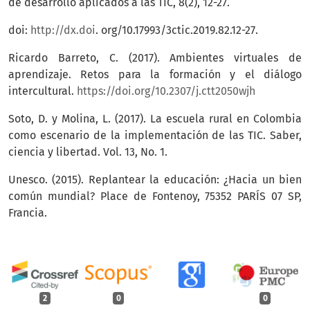
de desarrollo aplicados a las TIC, 8(2), 12-27.
doi:
http://dx.doi
. org/10.17993/3ctic.2019.82.12-27.
Ricardo Barreto, C. (2017). Ambientes virtuales de
aprendizaje. Retos para la formación y el diálogo
intercultural.
https://doi.org/10.2307/j.ctt2050wjh
Soto, D. y Molina, L. (2017). La escuela rural en Colombia
como escenario de la implementación de las TIC. Saber,
ciencia y libertad. Vol. 13, No. 1.
Unesco. (2015). Replantear la educación: ¿Hacia un bien
común mundial? Place de Fontenoy, 75352 PARÍS 07 SP,
Francia.
2
0
0