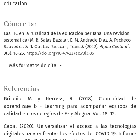
education
Cómo citar
Las TIC en la ruralidad de la educación peruana: Una revisión
sistemática (M. R. Salas Bazalar, E. M. Andrade Díaz, A. Pacheco
Saavedra, & R. Oblitas Pauccar , Trans.). (2022).
Alpha Centauri
,
3
(3), 18-26.
https://doi.org/10.47422/ac.v3i3.85
Más formatos de cita
Referencias
Briceño, M. y Herrera, R. (2018). Comunidad de
aprendizaje b - Learning para acompañar equipos de
calidad en los colegios de Fe y Alegría. Vol. 18. 13.
Cepal (2020). Universalizar el acceso a las tecnologías
digitales para enfrentar los efectos del COVID 19. Informe