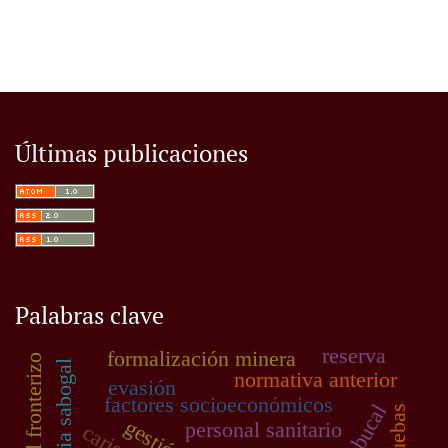
Últimas publicaciones
Palabras clave
reserva
formalización minera
control fronterizo
normativa anterior
evasión
factores socioeconómicos
personal sanitario