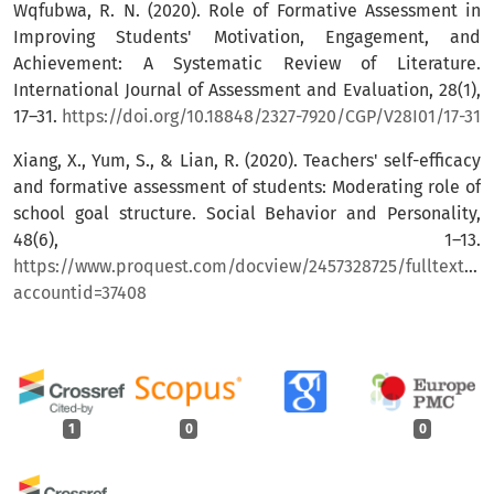
Wqfubwa, R. N. (2020). Role of Formative Assessment in
Improving Students' Motivation, Engagement, and
Achievement: A Systematic Review of Literature.
International Journal of Assessment and Evaluation, 28(1),
17–31.
https://doi.org/10.18848/2327-7920/CGP/V28I01/17-31
Xiang, X., Yum, S., & Lian, R. (2020). Teachers' self-efficacy
and formative assessment of students: Moderating role of
school goal structure. Social Behavior and Personality,
48(6), 1–13.
https://www.proquest.com/docview/2457328725/fulltextP
accountid=37408
1
0
0