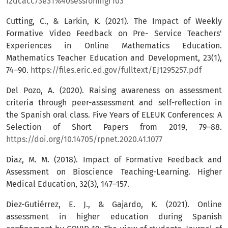
f2dcacc73e31%40sessionmgr103
Cutting, C., & Larkin, K. (2021). The Impact of Weekly
Formative Video Feedback on Pre- Service Teachers'
Experiences in Online Mathematics Education.
Mathematics Teacher Education and Development, 23(1),
74–90.
https://files.eric.ed.gov/fulltext/EJ1295257.pdf
Del Pozo, A. (2020). Raising awareness on assessment
criteria through peer-assessment and self-reflection in
the Spanish oral class. Five Years of ELEUK Conferences: A
Selection of Short Papers from 2019, 79–88.
https://doi.org/10.14705/rpnet.2020.41.1077
Diaz, M. M. (2018). Impact of Formative Feedback and
Assessment on Bioscience Teaching-Learning. Higher
Medical Education, 32(3), 147–157.
Diez-Gutiérrez, E. J., & Gajardo, K. (2021). Online
assessment in higher education during Spanish