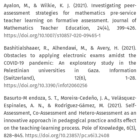
Ayalon, M., & Wilkie, K. J. (2021). Investigating peer-
assessment strategies for mathematics pre-service
teacher learning on formative assessment. Journal of
Mathematics Teacher Education, 24(4), 399–426.
https://doi.org/10.1007/s10857-020-09465-1
Bashitialshaaer, R., Alhendawi, M., & Avery, H. (2021).
Obstacles to applying electronic exams amidst the
COVID-19 pandemic: An exploratory study in the
Palestinian universities in Gaza. Information
(Switzerland), 12(6), 1–28.
https://doi.org/10.3390/info12060256
Basurto-M endoza, S. T., Moreira-Cedeño, J. A., Velásquez-
Espinales, A. N., & Rodríguez-Gámez, M. (2021). Self-
Assessment, Co-Assessment and Hetero-Assessment as an
innovative approach in pedagogical practice andits effect
on the teaching-learning process. Pole of Knowledge, 6(3),
828–845.
https://doi.org/10.23857/pc.v6i3.2408