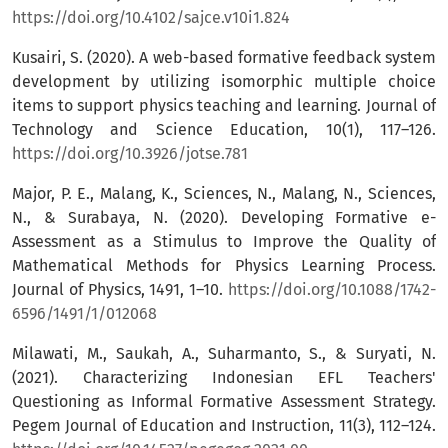
https://doi.org/10.4102/sajce.v10i1.824
Kusairi, S. (2020). A web-based formative feedback system
development by utilizing isomorphic multiple choice
items to support physics teaching and learning. Journal of
Technology and Science Education, 10(1), 117–126.
https://doi.org/10.3926/jotse.781
Major, P. E., Malang, K., Sciences, N., Malang, N., Sciences,
N., & Surabaya, N. (2020). Developing Formative e-
Assessment as a Stimulus to Improve the Quality of
Mathematical Methods for Physics Learning Process.
Journal of Physics, 1491, 1–10.
https://doi.org/10.1088/1742-
6596/1491/1/012068
Milawati, M., Saukah, A., Suharmanto, S., & Suryati, N.
(2021). Characterizing Indonesian EFL Teachers'
Questioning as Informal Formative Assessment Strategy.
Pegem Journal of Education and Instruction, 11(3), 112–124.