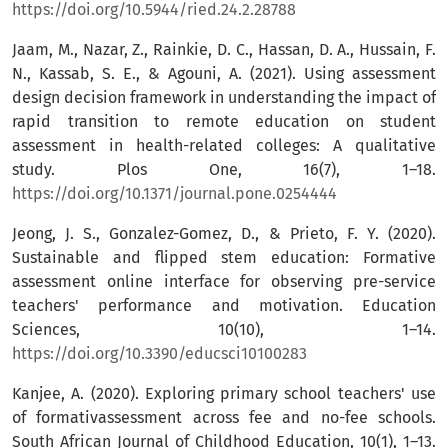
https://doi.org/10.5944/ried.24.2.28788
Jaam, M., Nazar, Z., Rainkie, D. C., Hassan, D. A., Hussain, F.
N., Kassab, S. E., & Agouni, A. (2021). Using assessment
design decision framework in understanding the impact of
rapid transition to remote education on student
assessment in health-related colleges: A qualitative
study. Plos One, 16(7), 1–18.
https://doi.org/10.1371/journal.pone.0254444
Jeong, J. S., Gonzalez-Gomez, D., & Prieto, F. Y. (2020).
Sustainable and flipped stem education: Formative
assessment online interface for observing pre-service
teachers' performance and motivation. Education
Sciences, 10(10), 1–14.
https://doi.org/10.3390/educsci10100283
Kanjee, A. (2020). Exploring primary school teachers' use
of formativassessment across fee and no-fee schools.
South African Journal of Childhood Education, 10(1), 1–13.