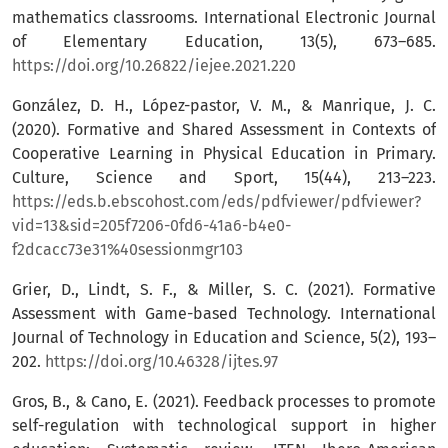
mathematics classrooms. International Electronic Journal
of Elementary Education, 13(5), 673–685.
https://doi.org/10.26822/iejee.2021.220
González, D. H., López-pastor, V. M., & Manrique, J. C.
(2020). Formative and Shared Assessment in Contexts of
Cooperative Learning in Physical Education in Primary.
Culture, Science and Sport, 15(44), 213–223.
https://eds.b.ebscohost.com/eds/pdfviewer/pdfviewer?
vid=13&sid=205f7206-0fd6-41a6-b4e0-
f2dcacc73e31%40sessionmgr103
Grier, D., Lindt, S. F., & Miller, S. C. (2021). Formative
Assessment with Game-based Technology. International
Journal of Technology in Education and Science, 5(2), 193–
202.
https://doi.org/10.46328/ijtes.97
Gros, B., & Cano, E. (2021). Feedback processes to promote
self-regulation with technological support in higher