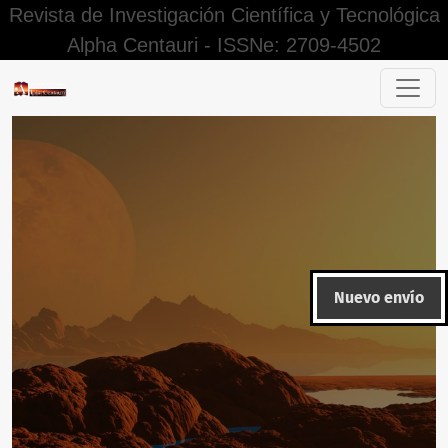
Revista de Investigación Científica y Tecnológica
Alpha Centauri - ISSNe: 2709-4502
Editorial
Nuevo envío