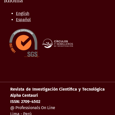
Idioma
English
Español
Revista de Investigación Científica y Tecnológica
Alpha Centauri
ISSN: 2709-4502
@ Professionals On Line
Lima - Perú