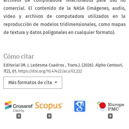
archivos de computadora relacionados para uso no
comercial. El contenido de la NASA (imágenes, audio,
video y archivos de computadora utilizados en la
reproducción de modelos tridimensionales, como mapas
de textura y datos poligonales en cualquier formato).
Cómo citar
Editorial (M. J. Ledesma Cuadros , Trans.). (2026).
Alpha Centauri
,
7
(2), 01.
https://doi.org/10.47422/ac.v7i2.222
Más formatos de cita
0
0
0