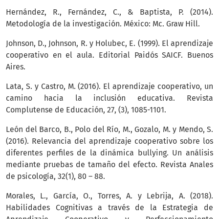
Hernández, R., Fernández, C., & Baptista, P. (2014).
Metodología de la investigación. México: Mc. Graw Hill.
Johnson, D., Johnson, R. y Holubec, E. (1999). El aprendizaje
cooperativo en el aula. Editorial Paidós SAICF. Buenos
Aires.
Lata, S. y Castro, M. (2016). El aprendizaje cooperativo, un
camino hacia la inclusión educativa. Revista
Complutense de Educación, 27, (3), 1085-1101.
León del Barco, B., Polo del Río, M., Gozalo, M. y Mendo, S.
(2016). Relevancia del aprendizaje cooperativo sobre los
diferentes perfiles de la dinámica bullying. Un análisis
mediante pruebas de tamaño del efecto. Revista Anales
de psicología, 32(1), 80 – 88.
Morales, L., García, O., Torres, A. y Lebrija, A. (2018).
Habilidades Cognitivas a través de la Estrategia de