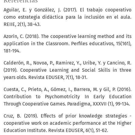
Referencias
Aguilar, E. y González, J. (2017). El trabajo cooperativo
como estrategia didáctica para la inclusión en el aula.
REIIE, 2(1), 38-43.
Azorín, C. (2018). The cooperative learning method and its
application in the Classroom. Perfiles educativos, 15(161),
181-194.
Calderón, R., Novoa, P., Ramirez, Y., Uribe, Y. y Cancino, R.
(2019). Cooperative Learning and Social Skills in three
years olds. Revista EDUSER, 7(1), 18-31.
Cuesta, C., Prieto, A., Gómez, I., Barrera, M. y Gil, P. (2016).
Contribution to Psychomotricity In Early Education
Through Cooperative Games. Paradigma, XXXVII (1), 99-134.
Cruz, B. (2019). Effects of prior knowledge strategies -
cooperative work on academic performance at the Higher
Education Institute. Revista EDUSER, 6(1), 51-62.