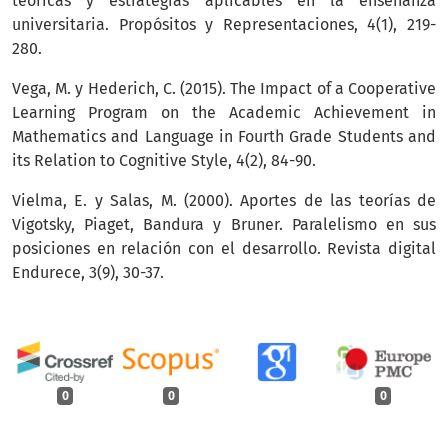
teóricas y estrategias aplicables en la enseñanza
universitaria. Propósitos y Representaciones, 4(1), 219-
280.
Vega, M. y Hederich, C. (2015). The Impact of a Cooperative
Learning Program on the Academic Achievement in
Mathematics and Language in Fourth Grade Students and
its Relation to Cognitive Style, 4(2), 84-90.
Vielma, E. y Salas, M. (2000). Aportes de las teorías de
Vigotsky, Piaget, Bandura y Bruner. Paralelismo en sus
posiciones en relación con el desarrollo. Revista digital
Endurece, 3(9), 30-37.
0
0
0