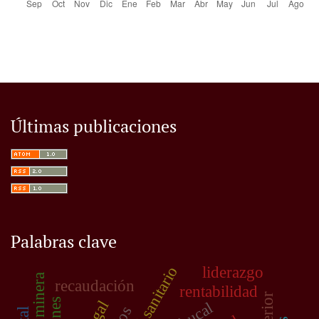
Últimas publicaciones
Palabras clave
personal sanitario
liderazgo
recaudación
rentabilidad