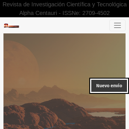
Revista de Investigación Científica y Tecnológica
Alpha Centauri - ISSNe: 2709-4502
La interacción como estrategia cooperativa para mejorar l
Nuevo envío