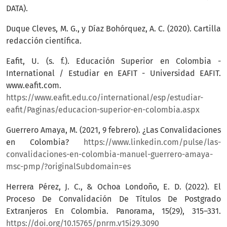
DATA).
Duque Cleves, M. G., y Díaz Bohórquez, A. C. (2020). Cartilla
redacción científica.
Eafit, U. (s. f.). Educación Superior en Colombia -
International / Estudiar en EAFIT - Universidad EAFIT.
www.eafit.com.
https://www.eafit.edu.co/international/esp/estudiar-
eafit/Paginas/educacion-superior-en-colombia.aspx
Guerrero Amaya, M. (2021, 9 febrero). ¿Las Convalidaciones
en Colombia?
https://www.linkedin.com/pulse/las-
convalidaciones-en-colombia-manuel-guerrero-amaya-
msc-pmp/?originalSubdomain=es
Herrera Pérez, J. C., & Ochoa Londoño, E. D. (2022). El
Proceso De Convalidación De Títulos De Postgrado
Extranjeros En Colombia. Panorama, 15(29), 315–331.
https://doi.org/10.15765/pnrm.v15i29.3090