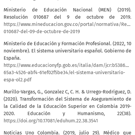
Ministerio de Educación Nacional (MEN) (2019).
Resolución 010687 del 9 de octubre de 2019.
https://www.mineducacion.gov.co/portal/normativa/Resolu
010687-del-09-de-octubre-de-2019
Ministerio de Educación y Formación Profesional. (2022, 10
noviembre). El sistema universitario español. Gobierno de
España.
https://www.educacionyfp.gob.es/italia/dam/jcr:b53864d2
65a3-4526-abf4-61ef02f5be34/el-sistema-universitario-
espa-ol2.pdf
Murillo-Vargas, G., Gonzalez C, C. H. & Urrego-Rodríguez, D.
(2020). Transformación del Sistema de Aseguramiento de
la Calidad de la Educación Superior en Colombia 2019-
2020. Educación y Humanismo, 22(38).
https://doi.org/10.17081/eduhum.22.38.3541
Noticias Uno Colombia. (2019, julio 29). Médico que