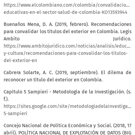
https://www.elcolombiano.com/colombia/convalidaciones
educativas-en-el-sector-salud-de-colombia-KO13593944
Buenaños Mena, D. A. (2019, febrero). Recomendaciones
para convalidar los títulos del exterior en Colombia. Legis
Ambito Jurídico.
https://www.ambitojuridico.com/noticias/analisis/educaci
y-cultura/recomendaciones-para-convalidar-los-titulos-
del-exterior-en
Cabrera Solarte, A. C. (2019, septiembre). El dilema de
reconocer un título del exterior en Colombia.
Capítulo 5 Sampieri - Metodología de la Investigación. (s.
f.).
https://sites.google.com/site/metodologiadelainvestigacio
5-sampieri
Concejo Nacional de Política Económica y Social. (2018, 17
abril). POLÍTICA NACIONAL DE EXPLOTACIÓN DE DATOS (BIG