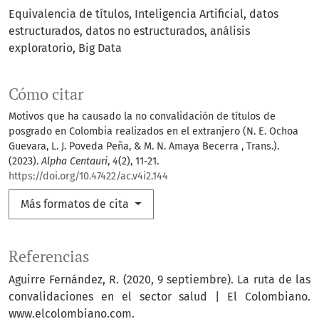
Equivalencia de títulos
Inteligencia Artificial
datos
estructurados
datos no estructurados
análisis
exploratorio
Big Data
Cómo citar
Motivos que ha causado la no convalidación de títulos de
posgrado en Colombia realizados en el extranjero (N. E. Ochoa
Guevara, L. J. Poveda Peña, & M. N. Amaya Becerra , Trans.).
(2023).
Alpha Centauri
,
4
(2), 11-21.
https://doi.org/10.47422/ac.v4i2.144
Más formatos de cita
Referencias
Aguirre Fernández, R. (2020, 9 septiembre). La ruta de las
convalidaciones en el sector salud | El Colombiano.
www.elcolombiano.com.