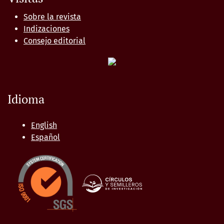
Sobre la revista
Indizaciones
Consejo editorial
Idioma
English
Español