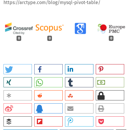
https://arctype.com/blog/mysql-pivot-table/
0
0
0