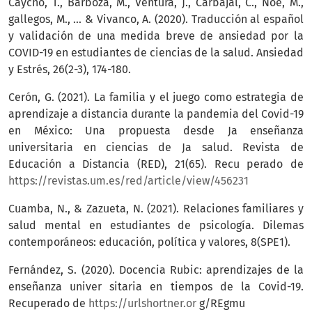
Caycho, T., Barboza, M., Ventura, J., Carbajal, C., Noé, M.,
gallegos, M., ... & Vivanco, A. (2020). Traducción al español
y validación de una medida breve de ansiedad por la
COVID-19 en estudiantes de ciencias de la salud. Ansiedad
y Estrés, 26(2-3), 174-180.
Cerón, G. (2021). La familia y el juego como estrategia de
aprendizaje a distancia durante la pandemia del Covid-19
en México: Una propuesta desde Ja enseñanza
universitaria en ciencias de Ja salud. Revista de
Educación a Distancia (RED), 21(65). Recu perado de
https://revistas.um.es/red/article/view/456231
Cuamba, N., & Zazueta, N. (2021). Relaciones familiares y
salud mental en estudiantes de psicología. Dilemas
contemporáneos: educación, política y valores, 8(SPE1).
Fernández, S. (2020). Docencia Rubic: aprendizajes de la
enseñanza univer sitaria en tiempos de la Covid-19.
Recuperado de
https://urlshortner.or
g/REgmu