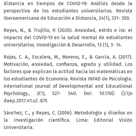
distancia en tiempos de COVID-19: Análisis desde la
perspectiva de los estudiantes universitarios. Revista
Iberoamericana de Educación a Distancia, 24(1), 331- 350.
Reyes, N., & Trujillo, P. (2020). Ansiedad, estrés e ira: el
impacto del COVID-19 en la salud mental de estudiantes
universitarios. Investigación & Desarrollo, 13 (1), 3- 14.
Rojas, C. A., Escalera, M., Moreno, E., & García, A. (2017).
Motivación, ansiedad, confianza, agrado y utilidad. Los
factores que explican la actitud hacia las matemáticas en
los estudiantes de Economía. Revista INFAD de Psicología.
International Journal of Developmental and Educational
Psychology., 2(1), 527- 540. Doi: 10.170(i ()/ijo
daep.2017.n1.v2 .875
Sánchez, C., y Reyes, C. (2006). Metodología y diseños en
la investigación científica. Lima: Editorial Visión
Universitaria.