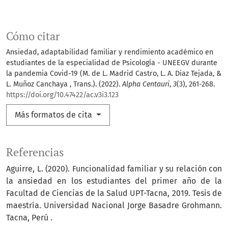
Cómo citar
Ansiedad, adaptabilidad familiar y rendimiento académico en
estudiantes de la especialidad de Psicología - UNEEGV durante
la pandemia Covid-19 (M. de L. Madrid Castro, L. A. Diaz Tejada, &
L. Muñoz Canchaya , Trans.). (2022).
Alpha Centauri
,
3
(3), 261-268.
https://doi.org/10.47422/ac.v3i3.123
Más formatos de cita
Referencias
Aguirre, L. (2020). Funcionalidad familiar y su relación con
la ansiedad en los estudiantes del primer año de la
Facultad de Ciencias de la Salud UPT-Tacna, 2019. Tesis de
maestría. Universidad Nacional Jorge Basadre Grohmann.
Tacna, Perú .