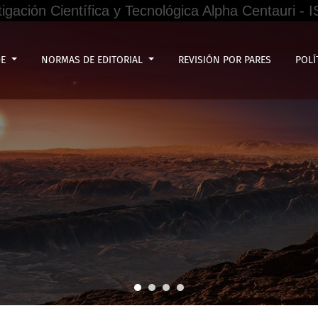
tigación Científica y Tecnológica Alpha Centauri -
DE
NORMAS DE EDITORIAL
REVISIÓN POR PARES
POLÍ