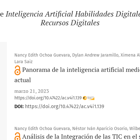
de
Inteligencia Artificial Habilidades Digita
Recursos Digitales
Nancy Edith Ochoa Guevara, Dylan Andrew Jaramillo, Ximena Al
Lara Saiz
Panorama de la inteligencia artificial med
actual
marzo 21, 2023
https://doi.org/10.47422/ac.v4i1.139
DOI:
https://doi.org/10.47422/ac.v4i1.139
Nancy Edith Ochoa Guevara, Néstor Iván Aparicio Osorio, Wilb
Análisis de la Integración de las TIC en el