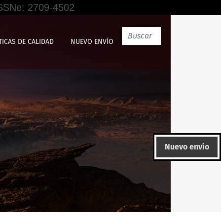
 ISSNe: 2709-4502
TICAS DE CALIDAD
NUEVO ENVÍO
Nuevo envío