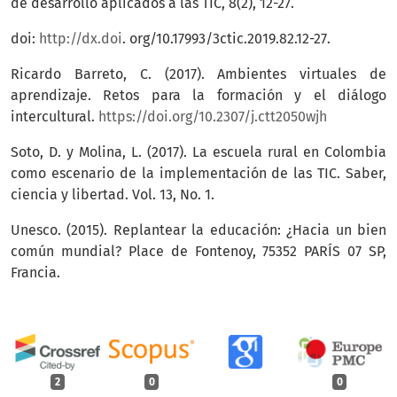
de desarrollo aplicados a las TIC, 8(2), 12-27.
doi:
http://dx.doi
. org/10.17993/3ctic.2019.82.12-27.
Ricardo Barreto, C. (2017). Ambientes virtuales de
aprendizaje. Retos para la formación y el diálogo
intercultural.
https://doi.org/10.2307/j.ctt2050wjh
Soto, D. y Molina, L. (2017). La escuela rural en Colombia
como escenario de la implementación de las TIC. Saber,
ciencia y libertad. Vol. 13, No. 1.
Unesco. (2015). Replantear la educación: ¿Hacia un bien
común mundial? Place de Fontenoy, 75352 PARÍS 07 SP,
Francia.
2
0
0