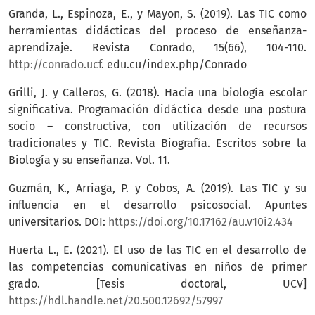
Granda, L., Espinoza, E., y Mayon, S. (2019). Las TIC como
herramientas didácticas del proceso de enseñanza-
aprendizaje. Revista Conrado, 15(66), 104-110.
http://conrado.ucf
. edu.cu/index.php/Conrado
Grilli, J. y Calleros, G. (2018). Hacia una biología escolar
significativa. Programación didáctica desde una postura
socio – constructiva, con utilización de recursos
tradicionales y TIC. Revista Biografía. Escritos sobre la
Biología y su enseñanza. Vol. 11.
Guzmán, K., Arriaga, P. y Cobos, A. (2019). Las TIC y su
influencia en el desarrollo psicosocial. Apuntes
universitarios. DOI:
https://doi.org/10.17162/au.v10i2.434
Huerta L., E. (2021). El uso de las TIC en el desarrollo de
las competencias comunicativas en niños de primer
grado. [Tesis doctoral, UCV]
https://hdl.handle.net/20.500.12692/57997