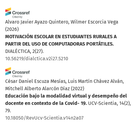
Alvaro Javier Ayazo Quintero, Wilmer Escorcia Vega
(2026)
MOTIVACIÓN ESCOLAR EN ESTUDIANTES RURALES A
PARTIR DEL USO DE COMPUTADORAS PORTÁTILES.
DIALÉCTICA, 2(27).
10.56219/dialctica.v2i27.5210
César Daniel Escuza Mesías, Luis Martín Chávez Alván,
Mitchell Alberto Alarcón Díaz
(2022)
Educación bajo la modalidad virtual y desempeño del
docente en contexto de la Covid- 19.
UCV-Scientia, 14(2),
79.
10.18050/RevUcv-Scientia.v14n2a07