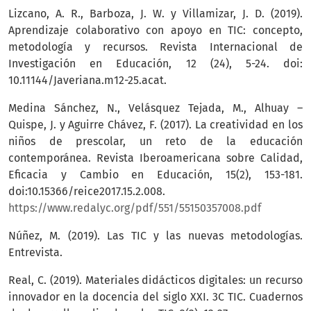
Lizcano, A. R., Barboza, J. W. y Villamizar, J. D. (2019).
Aprendizaje colaborativo con apoyo en TIC: concepto,
metodología y recursos. Revista Internacional de
Investigación en Educación, 12 (24), 5-24. doi:
10.11144/Javeriana.m12-25.acat.
Medina Sánchez, N., Velásquez Tejada, M., Alhuay –
Quispe, J. y Aguirre Chávez, F. (2017). La creatividad en los
niños de prescolar, un reto de la educación
contemporánea. Revista Iberoamericana sobre Calidad,
Eficacia y Cambio en Educación, 15(2), 153-181.
doi:10.15366/reice2017.15.2.008.
https://www.redalyc.org/pdf/551/55150357008.pdf
Núñez, M. (2019). Las TIC y las nuevas metodologías.
Entrevista.
Real, C. (2019). Materiales didácticos digitales: un recurso
innovador en la docencia del siglo XXI. 3C TIC. Cuadernos