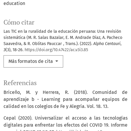
education
Cómo citar
Las TIC en la ruralidad de la educación peruana: Una revisión
sistemática (M. R. Salas Bazalar, E. M. Andrade Díaz, A. Pacheco
Saavedra, & R. Oblitas Pauccar , Trans.). (2022).
Alpha Centauri
,
3
(3), 18-26.
https://doi.org/10.47422/ac.v3i3.85
Más formatos de cita
Referencias
Briceño, M. y Herrera, R. (2018). Comunidad de
aprendizaje b - Learning para acompañar equipos de
calidad en los colegios de Fe y Alegría. Vol. 18. 13.
Cepal (2020). Universalizar el acceso a las tecnologías
digitales para enfrentar los efectos del COVID 19. Informe