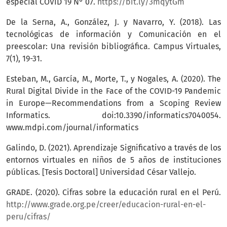
especial COVID 19 N° 07.
https://bit.ly/3mqytGm
De la Serna, A., González, J. y Navarro, Y. (2018). Las
tecnológicas de información y Comunicación en el
preescolar: Una revisión bibliográfica. Campus Virtuales,
7(1), 19-31.
Esteban, M., García, M., Morte, T., y Nogales, A. (2020). The
Rural Digital Divide in the Face of the COVID-19 Pandemic
in Europe—Recommendations from a Scoping Review
Informatics. doi:10.3390/informatics7040054.
www.mdpi.com/journal/informatics
Galindo, D. (2021). Aprendizaje Significativo a través de los
entornos virtuales en niños de 5 años de instituciones
públicas. [Tesis Doctoral] Universidad César Vallejo.
GRADE. (2020). Cifras sobre la educación rural en el Perú.
http://www.grade.org.pe/creer/educacion-rural-en-el-
peru/cifras/