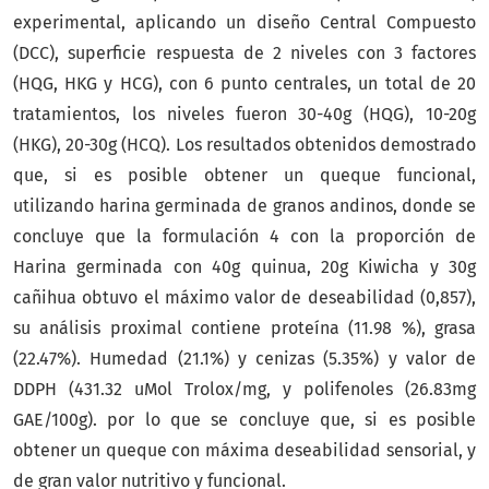
experimental, aplicando un diseño Central Compuesto
(DCC), superficie respuesta de 2 niveles con 3 factores
(HQG, HKG y HCG), con 6 punto centrales, un total de 20
tratamientos, los niveles fueron 30-40g (HQG), 10-20g
(HKG), 20-30g (HCQ). Los resultados obtenidos demostrado
que, si es posible obtener un queque funcional,
utilizando harina germinada de granos andinos, donde se
concluye que la formulación 4 con la proporción de
Harina germinada con 40g quinua, 20g Kiwicha y 30g
cañihua obtuvo el máximo valor de deseabilidad (0,857),
su análisis proximal contiene proteína (11.98 %), grasa
(22.47%). Humedad (21.1%) y cenizas (5.35%) y valor de
DDPH (431.32 uMol Trolox/mg, y polifenoles (26.83mg
GAE/100g). por lo que se concluye que, si es posible
obtener un queque con máxima deseabilidad sensorial, y
de gran valor nutritivo y funcional.