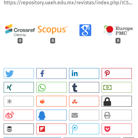
https://repository.uaeh.edu.mx/revistas/index.php/ICSA/article/view/7806/8979
0
0
0