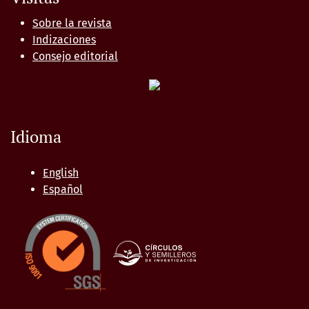
Sobre la revista
Indizaciones
Consejo editorial
Idioma
English
Español