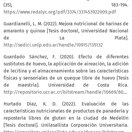
(35), 183–194.
https://www.redalyc.org/pdf/3374/337453922009.pdf
Guardianelli, L. M. (2022). Mejora nutricional de harinas de
amaranto y quinoa [Tesis doctoral, Universidad Nacional
de La Plata].
http://sedici.unlp.edu.ar/handle/10915/135132
Guardado Sánchez, F. (2020). Efecto de diferentes
sustitutos de huevo, la aplicación de aireación, la adición
de lecitina y el almacenamiento sobre las características
físicas y sensoriales de un queque libre de huevo [Tesis
de maestría]. Universidad de Costa Rica.
http://repositorio.ucr.ac.cr/bitstream/handle/10669/80501/Fani%20Guardado%20Tesis%20Maestr%c3%ada.pdf
Hurtado Díaz, K. D. (2022). Evaluación de las
características nutricionales de productos de panadería y
repostería libres de gluten en la ciudad de Medellín
[Tesis doctoral]. Unilasallista Corporación Universitaria.