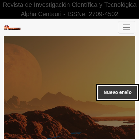
Revista de Investigación Científica y Tecnológica
Alpha Centauri - ISSNe: 2709-4502
Optimizar la formulación de un queque tipo ingles a base d
Nuevo envío