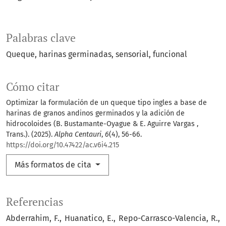
Palabras clave
Queque
harinas germinadas
sensorial
funcional
Cómo citar
Optimizar la formulación de un queque tipo ingles a base de
harinas de granos andinos germinados y la adición de
hidrocoloides (B. Bustamante-Oyague & E. Aguirre Vargas ,
Trans.). (2025).
Alpha Centauri
,
6
(4), 56-66.
https://doi.org/10.47422/ac.v6i4.215
Más formatos de cita
Referencias
Abderrahim, F., Huanatico, E., Repo-Carrasco-Valencia, R.,