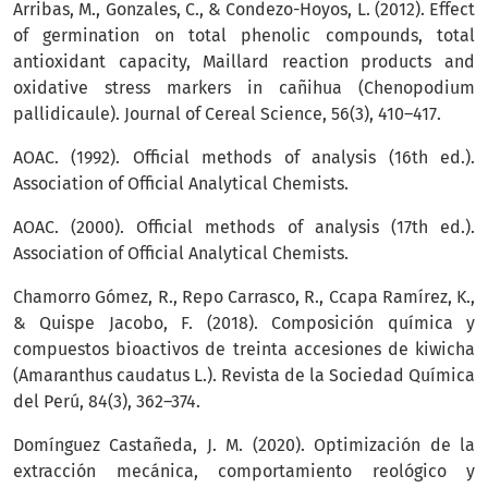
Arribas, M., Gonzales, C., & Condezo-Hoyos, L. (2012). Effect
of germination on total phenolic compounds, total
antioxidant capacity, Maillard reaction products and
oxidative stress markers in cañihua (Chenopodium
pallidicaule). Journal of Cereal Science, 56(3), 410–417.
AOAC. (1992). Official methods of analysis (16th ed.).
Association of Official Analytical Chemists.
AOAC. (2000). Official methods of analysis (17th ed.).
Association of Official Analytical Chemists.
Chamorro Gómez, R., Repo Carrasco, R., Ccapa Ramírez, K.,
& Quispe Jacobo, F. (2018). Composición química y
compuestos bioactivos de treinta accesiones de kiwicha
(Amaranthus caudatus L.). Revista de la Sociedad Química
del Perú, 84(3), 362–374.
Domínguez Castañeda, J. M. (2020). Optimización de la
extracción mecánica, comportamiento reológico y