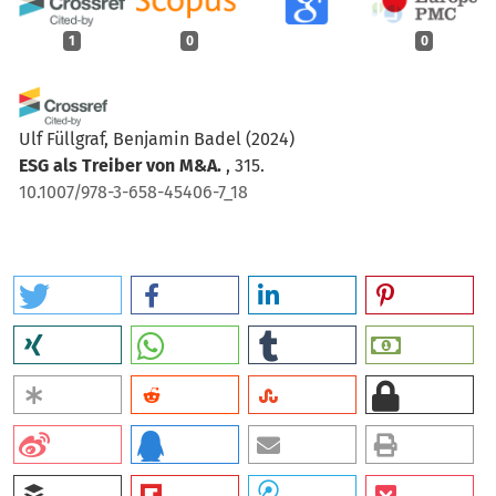
1
0
0
Ulf Füllgraf, Benjamin Badel
(2024)
ESG als Treiber von M&A.
, 315.
10.1007/978-3-658-45406-7_18