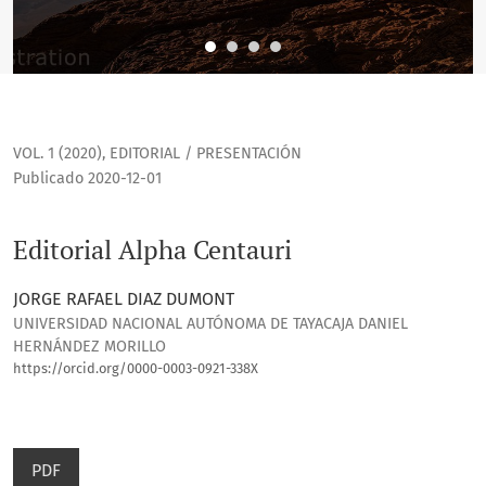
VOL. 1 (2020)
,
EDITORIAL / PRESENTACIÓN
Publicado 2020-12-01
Editorial Alpha Centauri
JORGE RAFAEL DIAZ DUMONT
UNIVERSIDAD NACIONAL AUTÓNOMA DE TAYACAJA DANIEL
HERNÁNDEZ MORILLO
https://orcid.org/0000-0003-0921-338X
PDF