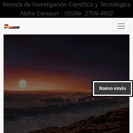
Revista de Investigación Científica y Tecnológica
Alpha Centauri - ISSNe: 2709-4502
Editorial Alpha Centauri
Nuevo envío