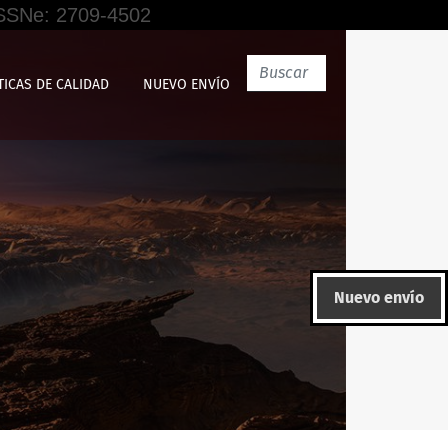
 ISSNe: 2709-4502
TICAS DE CALIDAD
NUEVO ENVÍO
Nuevo envío