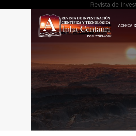
Revista de Inves
Relación entre la normativa del REINFO y el ni
ACERCA 