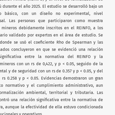
 durante el año 2025. El estudio se desarrolló bajo un
po básico, con un diseño no experimental, nivel
ersal. Las personas que participaron como muestra
 mineros debidamente inscritos en el REINFO, a los
nario validado por expertos en el área de estudio. Se
l, donde se usó el coeficiente Rho de Spearman y las
ados concluyeron en que se evidenció una relación
significativa entre la normativa del REINFO y la
mineros con un rs de 0,422, y p < 0.05, seguido de la
l y de seguridad con un rs de 0.357 y p < 0.05, y del
rs 0.258 y p < 0.05. Evidencias demostraron un gran
o normativo y el cumplimiento administrativo, aun
rmalización ambiental, territorial y tributaria. Las
ntró una relación significativa entre la normativa de
ra, aunque la efectividad de ella estuvo condicionada
tucionales y operativos