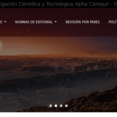
tigación Científica y Tecnológica Alpha Centauri -
vel de formalización de los pequeños mineros en el Perú, 2025
DE
NORMAS DE EDITORIAL
REVISIÓN POR PARES
POLÍ