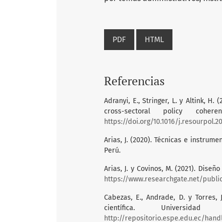
PDF
HTML
Referencias
Adranyi, E., Stringer, L. y Altink, 
cross-sectoral policy cohe
https://doi.org/10.1016/j.resourpol.2
Arias, J. (2020). Técnicas e instrume
Perú.
Arias, J. y Covinos, M. (2021). Dise
https://www.researchgate.net/public
Cabezas, E., Andrade, D. y Torres, 
científica. Univers
http://repositorio.espe.edu.ec/hand