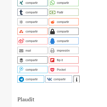
compartir
compartir
compartir
Flattr
compartir
compartir
compartir
compartir
compartir
compartir
mail
impresión
compartir
flip it
compartir
Pocket
compartir
compartir
Plaudit