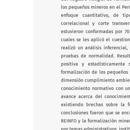
los pequeños mineros en el Perú
enfoque cuantitativo, de ti
correlacional y corte transv
estuvieron conformadas por 70
cuales se les aplicó el cuestio
realizó un análisis inferencia
pruebas de normalidad. Result
positiva y estadísticamente 
formalización de los pequeños 
dimensión cumplimiento ambienta
conocimiento normativo con un 
avance acerca del conocimient
existiendo brechas sobre la fo
conclusiones fueron que se enco
REINFO y la formalización mine
por temas administrativos, insti