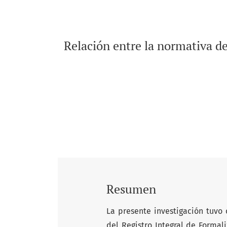
Relación entre la normativa de
Resumen
La presente investigación tuvo 
del Registro Integral de Formal