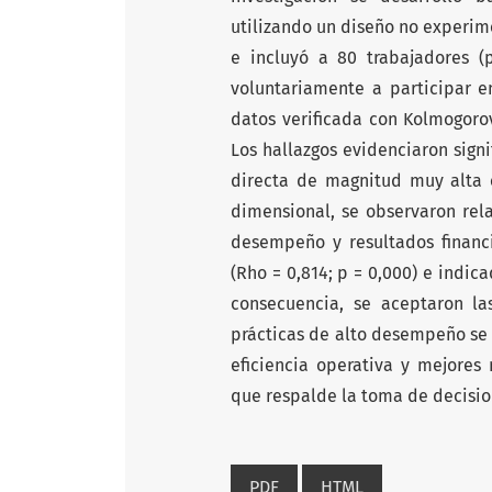
utilizando un diseño no experime
e incluyó a 80 trabajadores (
voluntariamente a participar e
datos verificada con Kolmogoro
Los hallazgos evidenciaron signi
directa de magnitud muy alta e
dimensional, se observaron relac
desempeño y resultados financi
(Rho = 0,814; p = 0,000) e indic
consecuencia, se aceptaron las
prácticas de alto desempeño se
eficiencia operativa y mejores
que respalde la toma de decisio
PDF
HTML