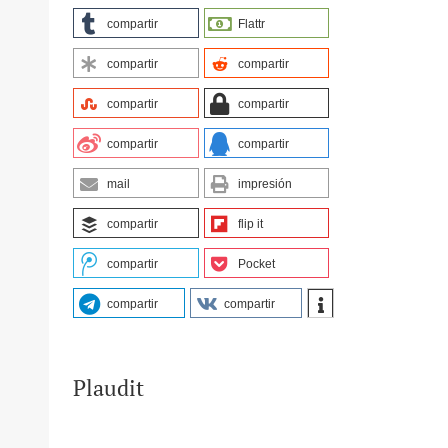
compartir
Flattr
compartir
compartir
compartir
compartir
compartir
compartir
mail
impresión
compartir
flip it
compartir
Pocket
compartir
compartir
Plaudit