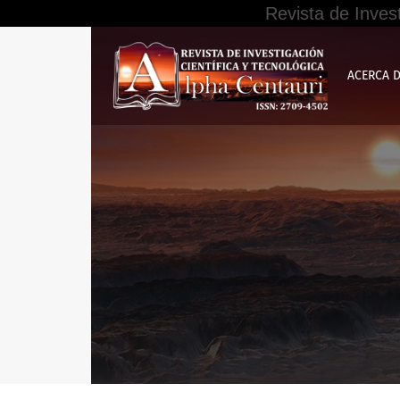
Revista de Inves
Gestión de alto desempeño y su relación con l
ACERCA 