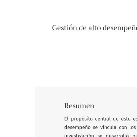
Gestión de alto desempeño
Resumen
El propósito central de este e
desempeño se vincula con los 
investigación se desarrolló b