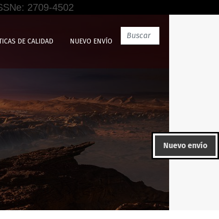
 ISSNe: 2709-4502
TICAS DE CALIDAD
NUEVO ENVÍO
Nuevo envío