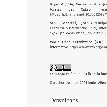
Rojas, M. (2024). Gestión pública, g
locales del Callao. [Tes
https://hdl.handle.net/20.500.12692/
Van, L., Schaufeli, B., Van, W. y Kui
Leadership Intervention Study. Inter
17(12), pp. e4515.
https://doi.org/10.3
World Trade Organization [WTO]. 
informative.
https://www.wto.org/en
Esta obra está bajo una licencia int
Derechos de autor 2026 Jimler Alber
Downloads