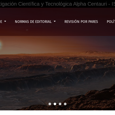
tigación Científica y Tecnológica Alpha Centauri -
os resultados empresariales en empresas del Perú
DE
NORMAS DE EDITORIAL
REVISIÓN POR PARES
POLÍ