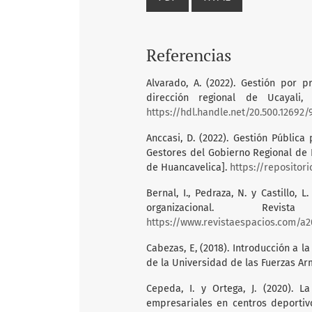
Referencias
Alvarado, A. (2022). Gestión por 
dirección regional de Ucayali, 
https://hdl.handle.net/20.500.12692/
Anccasi, D. (2022). Gestión Públi
Gestores del Gobierno Regional de H
de Huancavelica].
https://repositor
Bernal, I., Pedraza, N. y Castillo,
organizacional. Re
https://www.revistaespacios.com/a2
Cabezas, E, (2018). Introducción a la
de la Universidad de las Fuerzas A
Cepeda, I. y Ortega, J. (2020). L
empresariales en centros deportivo