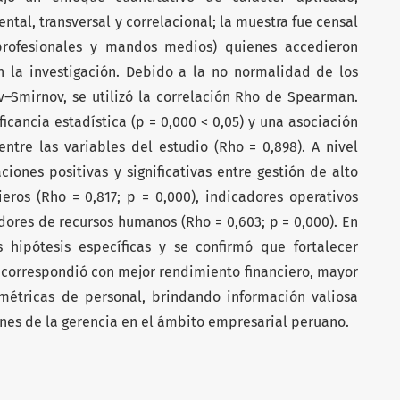
ntal, transversal y correlacional; la muestra fue censal
profesionales y mandos medios) quienes accedieron
n la investigación. Debido a la no normalidad de los
v–Smirnov, se utilizó la correlación Rho de Spearman.
ficancia estadística (p = 0,000 < 0,05) y una asociación
ntre las variables del estudio (Rho = 0,898). A nivel
iones positivas y significativas entre gestión de alto
eros (Rho = 0,817; p = 0,000), indicadores operativos
adores de recursos humanos (Rho = 0,603; p = 0,000). En
 hipótesis específicas y se confirmó que fortalecer
 correspondió con mejor rendimiento financiero, mayor
 métricas de personal, brindando información valiosa
nes de la gerencia en el ámbito empresarial peruano.