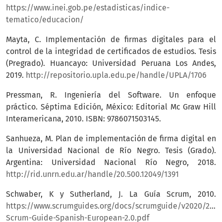
https://www.inei.gob.pe/estadisticas/indice-
tematico/educacion/
Mayta, C. Implementación de firmas digitales para el
control de la integridad de certificados de estudios. Tesis
(Pregrado). Huancayo: Universidad Peruana Los Andes,
2019.
http://repositorio.upla.edu.pe/handle/UPLA/1706
Pressman, R. Ingeniería del Software. Un enfoque
práctico. Séptima Edición, México: Editorial Mc Graw Hill
Interamericana, 2010. ISBN: 9786071503145.
Sanhueza, M. Plan de implementación de firma digital en
la Universidad Nacional de Río Negro. Tesis (Grado).
Argentina: Universidad Nacional Río Negro, 2018.
http://rid.unrn.edu.ar/handle/20.500.12049/1391
Schwaber, K y Sutherland, J. La Guía Scrum, 2010.
https://www.scrumguides.org/docs/scrumguide/v2020/2020
Scrum-Guide-Spanish-European-2.0.pdf