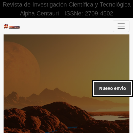
Revista de Investigación Científica y Tecnológica
Alpha Centauri - ISSNe: 2709-4502
Aplicación de la plataforma de firma digital en la emisió
Nuevo envío