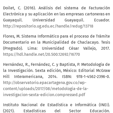
Doilet, C. (2016). Análisis del sistema de Facturación
Electrónica y su aplicación en las empresas cartoneras en
Guayaquil. Universidad Guayaquil. Ecuador.
http://repositorio.ug.edu.ec/handle/redug/13718
Flores, M. Sistema Informático para el proceso de Trámite
Documentario en la Municipalidad de Chaclacayo. Tesis
(Pregrado). Lima: Universidad César Vallejo, 2017.
https://hdl.handle.net/20.500.12692/16770
Hernández, R., Fernández, C. y Baptista, P. Metodología de
la Investigación. Sexta edición, México: Editorial McGraw
Hill Interamericana, 2014. ISBN: 978-1-4562-2396-0.
http://observatorio.epacartagena.gov.co/wp-
content/uploads/2017/08/metodologia-de-la-
investigacion-sexta-edicion.compressed.pdf
Instituto Nacional de Estadística e Informática (INEI).
(2021). Estadísticas del Sector Educación.