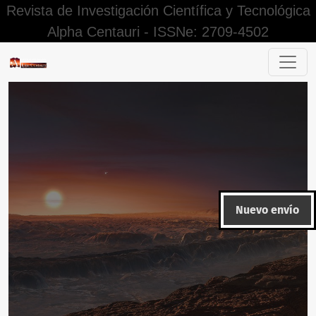
Revista de Investigación Científica y Tecnológica
Alpha Centauri - ISSNe: 2709-4502
Editorial Alpha Centauri
Nuevo envío