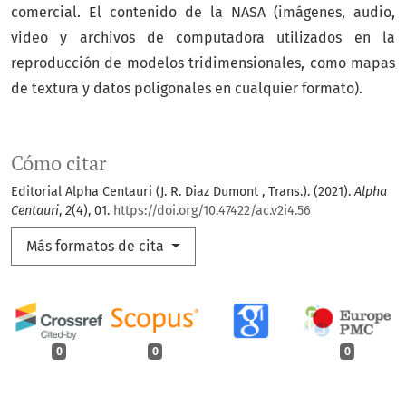
comercial. El contenido de la NASA (imágenes, audio,
video y archivos de computadora utilizados en la
reproducción de modelos tridimensionales, como mapas
de textura y datos poligonales en cualquier formato).
Cómo citar
Editorial Alpha Centauri (J. R. Diaz Dumont , Trans.). (2021).
Alpha
Centauri
,
2
(4), 01.
https://doi.org/10.47422/ac.v2i4.56
Más formatos de cita
0
0
0