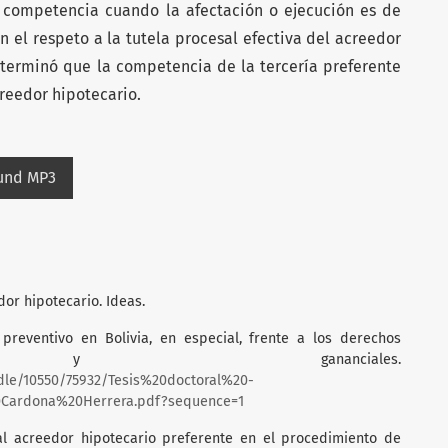
a competencia cuando la afectación o ejecución es de
en el respeto a la tutela procesal efectiva del acreedor
eterminó que la competencia de la tercería preferente
reedor hipotecario.
ound MP3
edor hipotecario. Ideas.
 preventivo en Bolivia, en especial, frente a los derechos
s y gananciales.
ndle/10550/75932/Tesis%20doctoral%20-
ardona%20Herrera.pdf?sequence=1
a al acreedor hipotecario preferente en el procedimiento de