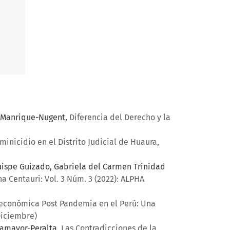
s Manrique-Nugent,
Diferencia del Derecho y la
minicidio en el Distrito Judicial de Huaura,
uispe Guizado, Gabriela del Carmen Trinidad
a Centauri: Vol. 3 Núm. 3 (2022): ALPHA
económica Post Pandemia en el Perú: Una
Diciembre)
asamayor-Peralta,
Las Contradicciones de la