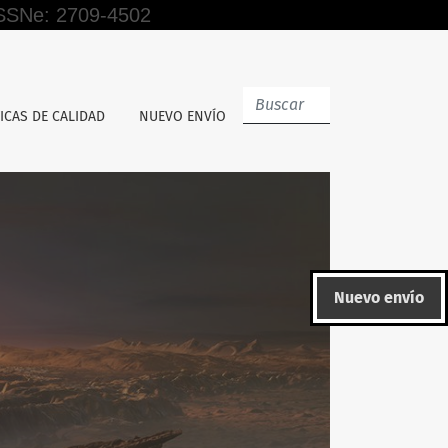
 ISSNe: 2709-4502
ICAS DE CALIDAD
NUEVO ENVÍO
Nuevo envío