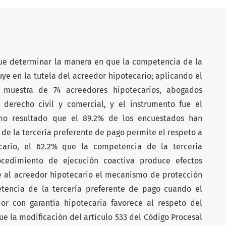
 fue determinar la manera en que la competencia de la
uye en la tutela del acreedor hipotecario; aplicando el
 muestra de 74 acreedores hipotecarios, abogados
 derecho civil y comercial, y el instrumento fue el
omo resultado que el 89.2% de los encuestados han
de la tercería preferente de pago permite el respeto a
cario, el 62.2% que la competencia de la tercería
cedimiento de ejecución coactiva produce efectos
ue al acreedor hipotecario el mecanismo de protección
tencia de la tercería preferente de pago cuando el
dor con garantía hipotecaria favorece al respeto del
e la modificación del artículo 533 del Código Procesal