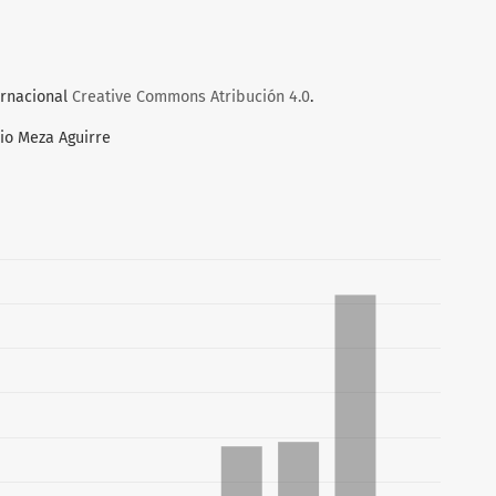
ernacional
Creative Commons Atribución 4.0
.
io Meza Aguirre