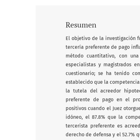
Resumen
El objetivo de la investigación
tercería preferente de pago infl
método cuantitativo, con una
especialistas y magistrados en
cuestionario; se ha tenido c
establecido que la competencia 
la tutela del acreedor hipote
preferente de pago en el pro
positivos cuando el Juez otorg
idóneo, el 87.8% que la compe
tercerista preferente es acree
derecho de defensa y el 52.7% qu