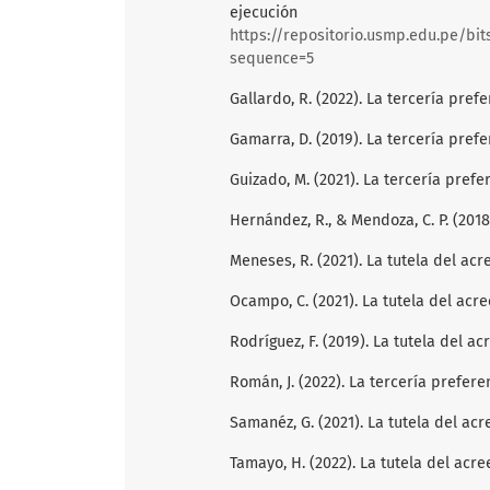
ejecuci
https://repositorio.usmp.edu.pe/bit
sequence=5
Gallardo, R. (2022). La tercería prefe
Gamarra, D. (2019). La tercería pref
Guizado, M. (2021). La tercería prefer
Hernández, R., & Mendoza, C. P. (2018
Meneses, R. (2021). La tutela del acr
Ocampo, C. (2021). La tutela del acre
Rodríguez, F. (2019). La tutela del a
Román, J. (2022). La tercería prefere
Samanéz, G. (2021). La tutela del ac
Tamayo, H. (2022). La tutela del acre