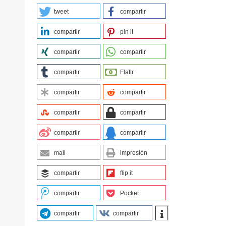
tweet
compartir
compartir
pin it
compartir
compartir
compartir
Flattr
compartir
compartir
compartir
compartir
compartir
compartir
mail
impresión
compartir
flip it
compartir
Pocket
compartir
compartir