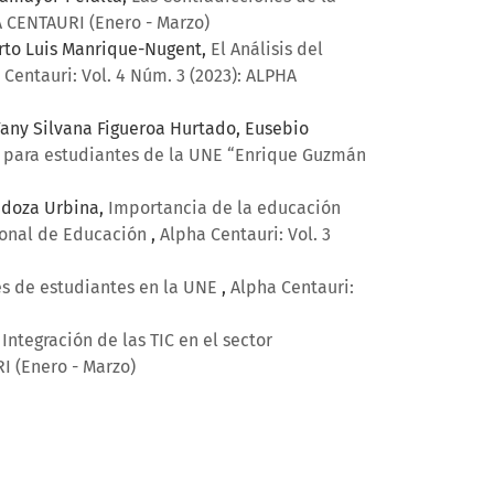
A CENTAURI (Enero - Marzo)
erto Luis Manrique-Nugent,
El Análisis del
 Centauri: Vol. 4 Núm. 3 (2023): ALPHA
Fany Silvana Figueroa Hurtado, Eusebio
19 para estudiantes de la UNE “Enrique Guzmán
endoza Urbina,
Importancia de la educación
cional de Educación
,
Alpha Centauri: Vol. 3
les de estudiantes en la UNE
,
Alpha Centauri:
 Integración de las TIC en el sector
I (Enero - Marzo)