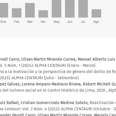
rodi Carro, Ulises Martin Miranda Correa, Manuel Alberto Lui
ol. 5 Núm. 1 (2024): ALPHA CENTAURI (Enero - Marzo)
ho a la motivación y la perspectiva de género del delito de fe
(2023): ALPHA CENTAURI (Julio - Setiembre)
ópez Gálvez, Lorena Amparo Medrano Rivera, Robert Michell Q
 del turismo social en el Centro Histórico de Lima, 2020
,
Alph
Ruíz Rafael, Cristian Gumercindo Medina Sotelo,
Reactivación 
ha Centauri: Vol. 3 Núm. 4 (2022): ALPHA CENTAURI (Octubre - 
exander Parodi Carro, Ulises Martin Miranda Correa, Mariela C