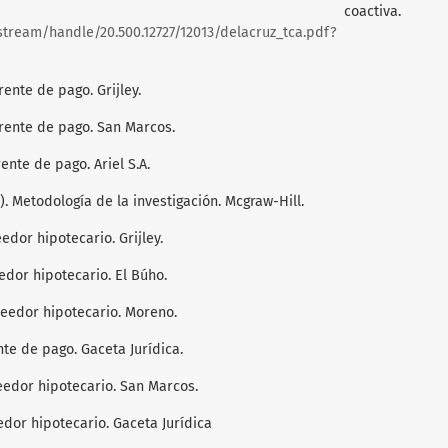
ón coactiva.
stream/handle/20.500.12727/12013/delacruz_tca.pdf?
rente de pago. Grijley.
erente de pago. San Marcos.
ente de pago. Ariel S.A.
). Metodología de la investigación. Mcgraw-Hill.
eedor hipotecario. Grijley.
edor hipotecario. El Búho.
creedor hipotecario. Moreno.
nte de pago. Gaceta Jurídica.
reedor hipotecario. San Marcos.
edor hipotecario. Gaceta Jurídica