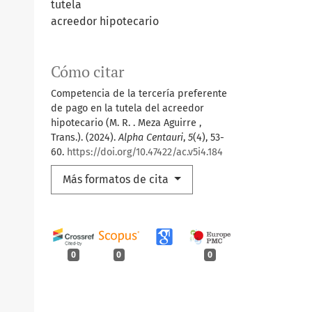
tutela
acreedor hipotecario
Cómo citar
Competencia de la tercería preferente
de pago en la tutela del acreedor
hipotecario (M. R. . Meza Aguirre ,
Trans.). (2024).
Alpha Centauri
,
5
(4), 53-
60.
https://doi.org/10.47422/ac.v5i4.184
Más formatos de cita
0
0
0