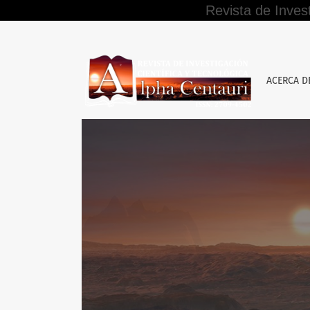
Revista de Inves
Competencia de la tercería preferente de pag
ACERCA 