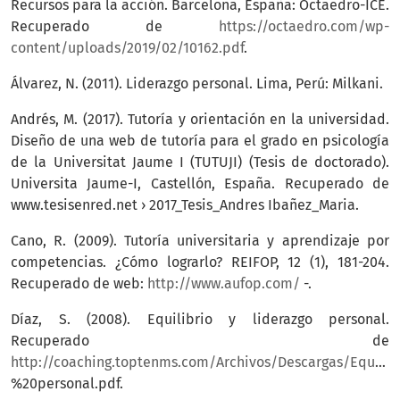
Recursos para la acción. Barcelona, España: Octaedro-ICE.
Recuperado de
https://octaedro.com/wp-
content/uploads/2019/02/10162.pdf
.
Álvarez, N. (2011). Liderazgo personal. Lima, Perú: Milkani.
Andrés, M. (2017). Tutoría y orientación en la universidad.
Diseño de una web de tutoría para el grado en psicología
de la Universitat Jaume I (TUTUJI) (Tesis de doctorado).
Universita Jaume-I, Castellón, España. Recuperado de
www.tesisenred.net › 2017_Tesis_Andres Ibañez_Maria.
Cano, R. (2009). Tutoría universitaria y aprendizaje por
competencias. ¿Cómo lograrlo? REIFOP, 12 (1), 181-204.
Recuperado de web:
http://www.aufop.com/
-.
Díaz, S. (2008). Equilibrio y liderazgo personal.
Recuperado de
http://coaching.toptenms.com/Archivos/Descargas/EquilibrioyLiderazgo
%20personal.pdf.