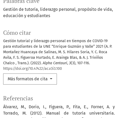
Palabras clave
Gestión de tutoría
liderazgo personal
propósito de vida
educación y estudiantes
Cómo citar
Gestión tutorial y liderazgo personal en tiempos de COVID-19
para estudiantes de la UNE “Enrique Guzmán y Valle” 2021 (A. P.
Montañez Huancaya de Salinas, M. S. Hilares Soria, Y. C. Roca
Avila, F. S. Figueroa Hurtado, E. Arainga Blas, & A. J. Triviños
Chalco , Trans.). (2022).
Alpha Centauri
,
3
(3), 107-116.
https://doi.org/10.47422/ac.v3i3.100
Más formatos de cita
Referencias
Álvarez, M., Dorio, I., Figuera, P., Fita, E., Forner, A. y
Torrado, M. (2012). Manual de tutoría universitaria.