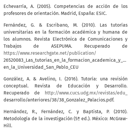
Echevarría, A. (2005). Competencias de acción de los
profesores de orientación. Madrid, España: ESIC.
Fernández, G. & Escribano, M. (2010). Las tutorías
universitarias en la formación académica y humana de
los alumnos. Revista Electrónica de Comunicaciones y
Trabajos de ASEPUMA. Recuperado de
https://www.researchgate.net/publication/
26520083_Las_tutorias_en_la_formacion_academica_y_hu
en_la_Universidad_San_Pablo_CEU
González, A. & Avelino, I. (2016). Tutoría: una revisión
conceptual. Revista de Educación y Desarrollo.
Recuperado de
http://www.cucs.udg.mx/revistas/edu_
desarrollo/anteriores/38/38_Gonzalez_Palacios.pdf.
Hernández, R., Fernández, C. y Baptista, P. (2010).
Metodología de la investigación (5ª ed.). México: McGraw-
Hill.