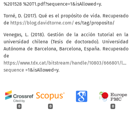
%201528 %20T1.pdf?sequence=1&isAllowed=y.
Torné, D. (2017). Qué es el propósito de vida. Recuperado
de
https://blog.davidtorne.com/
es/tag/proposito/
Venegas, L. (2018). Gestión de la acción tutorial en la
universidad chilena (Tesis de doctorado). Universidad
Autónoma de Barcelona, Barcelona, España. Recuperado
de
https://www.tdx.cat/bitstream/handle/10803/666801/lvr1d
sequence
=1&isAllowed=y.
0
0
0