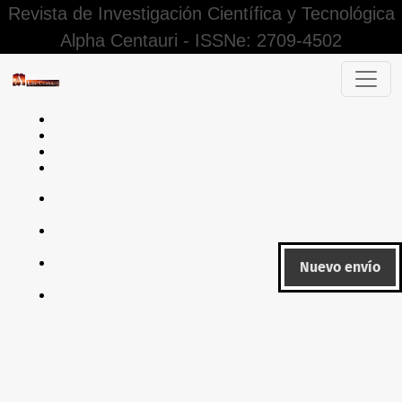
Revista de Investigación Científica y Tecnológica
Alpha Centauri - ISSNe: 2709-4502
Gestión tutorial y liderazgo personal en tiempos de COVID-
Nuevo envío