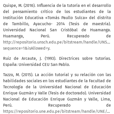
Quispe, M. (2016). Influencia de la tutoría en el desarrollo
del pensamiento crítico de los estudiantes de la
Institución Educativa «Tomás Paullo Sulca» del distrito
de Tambillo, Ayacucho- 2014 (Tesis de maestría).
Universidad Nacional San Cristóbal de Huamanga.
Huamanga, Perú. Recuperado de
http://repositorio.unsch.edu.pe/bitstream/handle/UNSCH/
sequence=1&isAllowed=y
.
Ruiz de Arcaute, J. (1993). Directrices sobre tutorías.
España: Universidad CEU San Pablo.
Tazzo, M. (2015). La acción tutorial y su relación con las
habilidades sociales en los estudiantes de la Facultad de
Tecnología de la Universidad Nacional de Educación
Enrique Guzmán y Valle (Tesis de doctorado). Universidad
Nacional de Educación Enrique Guzmán y Valle, Lima,
Perú. Recuperado de
https://repositorio.une.edu.pe/bitstream/handle/UNE/274/TD