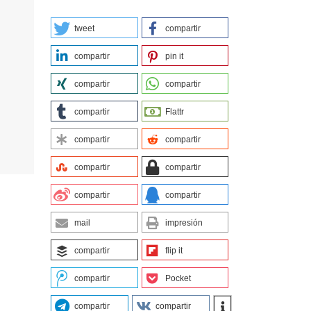
tweet
compartir
compartir
pin it
compartir
compartir
compartir
Flattr
compartir
compartir
compartir
compartir
compartir
compartir
mail
impresión
compartir
flip it
compartir
Pocket
compartir
compartir