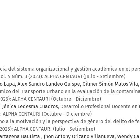
cia del sistema organizacional y gestión académica en el per
Vol. 4 Núm. 3 (2023): ALPHA CENTAURI (Julio - Setiembre)
ho Lapa, Alex Sandro Landeo Quispe, Gilmer Simón Matos Vila,
ico del Transporte Urbano en la evaluación de la contamina
(2023): ALPHA CENTAURI (Octubre - Diciembre)
ed Jénica Ledesma Cuadros,
Desarrollo Profesional Docente en 
3): ALPHA CENTAURI (Octubre - Diciembre)
ho a la motivación y la perspectiva de género del delito de fe
(2023): ALPHA CENTAURI (Julio - Setiembre)
Cartagena Bautista , Jhon Antony Orizano Villanueva, Wendy Car