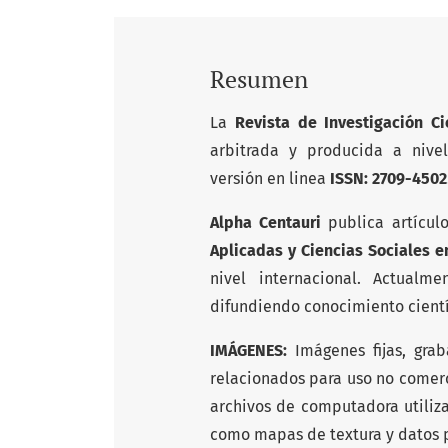
Resumen
La
Revista de Investigación Ci
arbitrada y producida a nive
versión en linea
ISSN: 2709-4502
Alpha Centauri
publica artícul
Aplicadas y Ciencias Sociales e
nivel internacional. Actual
difundiendo conocimiento cientí
IMÁGENES:
Imágenes fijas, gra
relacionados para uso no comerc
archivos de computadora utiliz
como mapas de textura y datos p