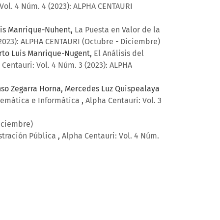
 Vol. 4 Núm. 4 (2023): ALPHA CENTAURI
Luis Manrique-Nuhent,
La Puesta en Valor de la
(2023): ALPHA CENTAURI (Octubre - Diciembre)
erto Luis Manrique-Nugent,
El Análisis del
 Centauri: Vol. 4 Núm. 3 (2023): ALPHA
fonso Zegarra Horna, Mercedes Luz Quispealaya
temática e Informática
,
Alpha Centauri: Vol. 3
Diciembre)
stración Pública
,
Alpha Centauri: Vol. 4 Núm.