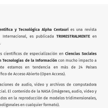
entífica y Tecnológica Alpha Centauri
es una revista
l Internacional, es publicada
TRIMESTRALMENTE
en
.
os científicos de especialización en
Ciencias Sociales
n Tecnologías de la Información
con mucho impacto a
mente estamos en tendencia en más de 24 Países
fico de Acceso Abierto (Open Access).
baciones de audio, video y archivos de computadora
ial. El contenido de la NASA (imágenes, audio, video y
ados en la reproducción de modelos tridimensionales,
oligonales en cualquier formato).