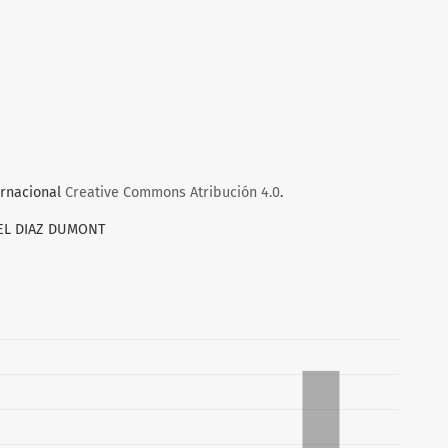
ernacional
Creative Commons Atribución 4.0
.
AEL DIAZ DUMONT