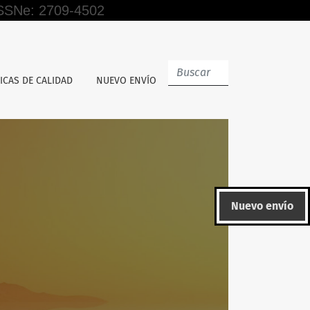
 ISSNe: 2709-4502
ICAS DE CALIDAD
NUEVO ENVÍO
Nuevo envío