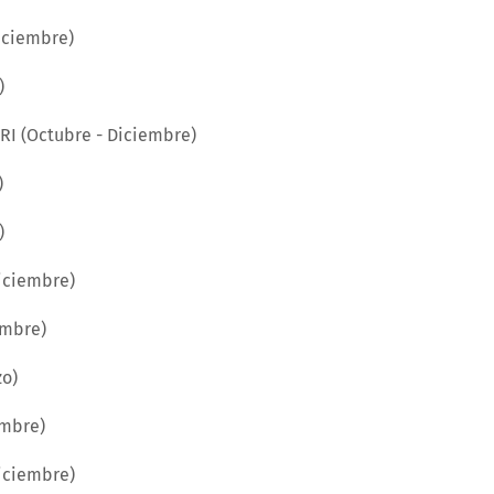
Diciembre)
)
URI (Octubre - Diciembre)
)
)
Diciembre)
embre)
zo)
embre)
Diciembre)