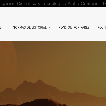
tigación Científica y Tecnológica Alpha Centauri -
DE
NORMAS DE EDITORIAL
REVISIÓN POR PARES
POLÍT