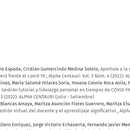
bino Espada, Cristian Gumercindo Medina Sotelo,
Apertura a la
erú frente al covid-19
,
Alpha Centauri: Vol. 3 Núm. 4 (2022):
inas, María Salomé Hilares Soria, Yovana Connie Roca Avila, 
,
Gestión tutorial y liderazgo personal en tiempos de COVID-
 3 (2022): ALPHA CENTAURI (Julio - Setiembre)
ia Blancas Amaya, Maritza Asunción Flores Guerrero, Maritza El
estión virtual del docente y el aprendizaje significativo
,
Alph
allero Enriquez, Jorge Victorio Echavarría, Fernando Javier M