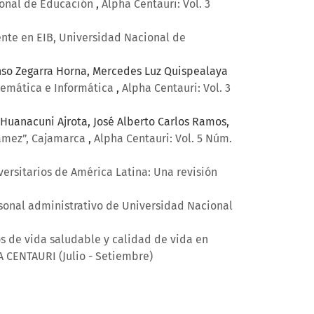
cional de Educación
,
Alpha Centauri: Vol. 3
nte en EIB, Universidad Nacional de
fonso Zegarra Horna, Mercedes Luz Quispealaya
temática e Informática
,
Alpha Centauri: Vol. 3
Huanacuni Ajrota, José Alberto Carlos Ramos,
Gámez”, Cajamarca
,
Alpha Centauri: Vol. 5 Núm.
ersitarios de América Latina: Una revisión
sonal administrativo de Universidad Nacional
os de vida saludable y calidad de vida en
HA CENTAURI (Julio - Setiembre)