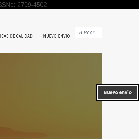
 ISSNe: 2709-4502
ICAS DE CALIDAD
NUEVO ENVÍO
Nuevo envío