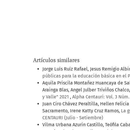
Artículos similares
Jorge Luís Ruíz Rafael, Jesus Remigio Al
públicas para la educación básica en el P
Aquila Priscila Montañez Huancaya de Sal
Arainga Blas, Angel Julber Triviños Chalco
y Valle” 2021
,
Alpha Centauri: Vol. 3 Núm.
Juan Ciro Chávez Peraltilla, Hellen Felic
Sacramento, Irene Katty Cruz Ramos,
La g
CENTAURI (Julio - Setiembre)
Vilma Urbana Azurin Castillo, Teófila Cab