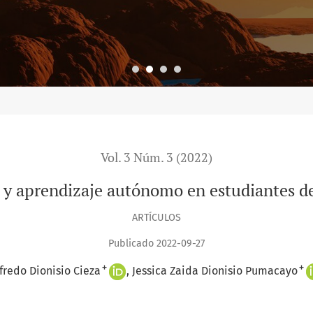
Vol. 3 Núm. 3 (2022)
a y aprendizaje autónomo en estudiantes de
ARTÍCULOS
Publicado 2022-09-27
+
+
fredo Dionisio Cieza
Jessica Zaida Dionisio Pumacayo