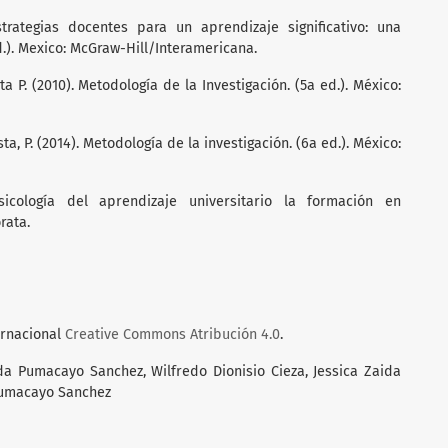
strategias docentes para un aprendizaje significativo: una
d.). Mexico: McGraw-Hill/Interamericana.
 P. (2010). Metodología de la Investigación. (5a ed.). México:
ta, P. (2014). Metodología de la investigación. (6a ed.). México:
icología del aprendizaje universitario la formación en
rata.
ernacional
Creative Commons Atribución 4.0
.
a Pumacayo Sanchez, Wilfredo Dionisio Cieza, Jessica Zaida
Pumacayo Sanchez