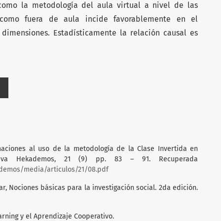
 como la metodología del aula virtual a nivel de las
 como fuera de aula incide favorablemente en el
dimensiones. Estadísticamente la relación causal es
imaciones al uso de la metodología de la Clase Invertida en
cativa Hekademos, 21 (9) pp. 83 – 91. Recuperada
emos/media/articulos/21/08.pdf
ar, Nociones básicas para la investigación social. 2da edición.
earning y el Aprendizaje Cooperativo.