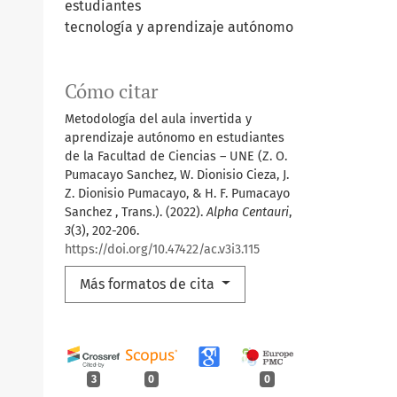
estudiantes
tecnología y aprendizaje autónomo
Cómo citar
Metodología del aula invertida y
aprendizaje autónomo en estudiantes
de la Facultad de Ciencias – UNE (Z. O.
Pumacayo Sanchez, W. Dionisio Cieza, J.
Z. Dionisio Pumacayo, & H. F. Pumacayo
Sanchez , Trans.). (2022).
Alpha Centauri
,
3
(3), 202-206.
https://doi.org/10.47422/ac.v3i3.115
Más formatos de cita
3
0
0