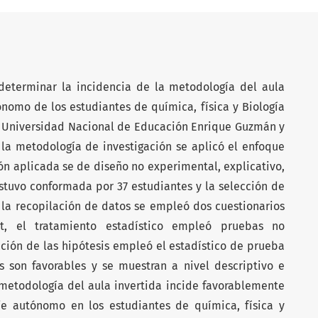
determinar la incidencia de la metodología del aula
ónomo de los estudiantes de química, física y Biología
la Universidad Nacional de Educación Enrique Guzmán y
 la metodología de investigación se aplicó el enfoque
ión aplicada se de diseño no experimental, explicativo,
stuvo conformada por 37 estudiantes y la selección de
a la recopilación de datos se empleó dos cuestionarios
t, el tratamiento estadístico empleó pruebas no
ación de las hipótesis empleó el estadístico de prueba
os son favorables y se muestran a nivel descriptivo e
 metodología del aula invertida incide favorablemente
je autónomo en los estudiantes de química, física y