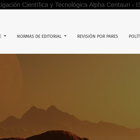
tigación Científica y Tecnológica Alpha Centauri -
e autónomo en estudiantes de la Facultad de Ciencias – UNE
DE
NORMAS DE EDITORIAL
REVISIÓN POR PARES
POLÍT