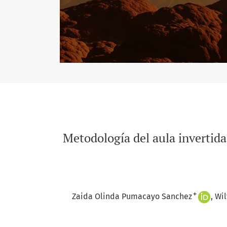
Metodología del aula invertid
+
Zaida Olinda Pumacayo Sanchez
Wil