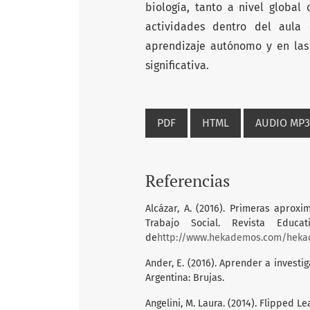
biología, tanto a nivel global
actividades dentro del aula
aprendizaje autónomo y en las 
significativa.
PDF
HTML
AUDIO MP3
Referencias
Alcázar, A. (2016). Primeras aprox
Trabajo Social. Revista Edu
de
http://www.hekademos.com/hekad
Ander, E. (2016). Aprender a investig
Argentina: Brujas.
Angelini, M. Laura. (2014). Flipped L