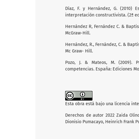
Díaz, F. y Hernández, G. (2010) E
interpretación constructivista. (2ª e
Hernández R, Fernández C. & Baptista
McGraw-Hill.
Hernández, R., Fernández, C. & Baptis
Mc Graw- Hill.
Pozo, J. & Mateos, M. (2009). Ps
competencias. España: Ediciones Mo
Esta obra está bajo una licencia int
Derechos de autor 2022 Zaida Olind
Dionisio Pumacayo, Heinrich Frank 