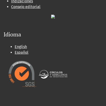
Indizaciones
Consejo editorial
Idioma
English
Español