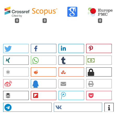
0
0
0