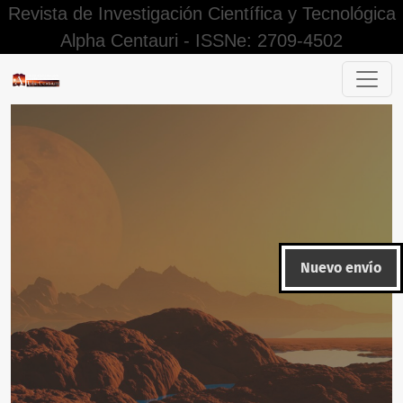
Revista de Investigación Científica y Tecnológica
Alpha Centauri - ISSNe: 2709-4502
Las competencias en educación superior: ventajas y dificul
Nuevo envío