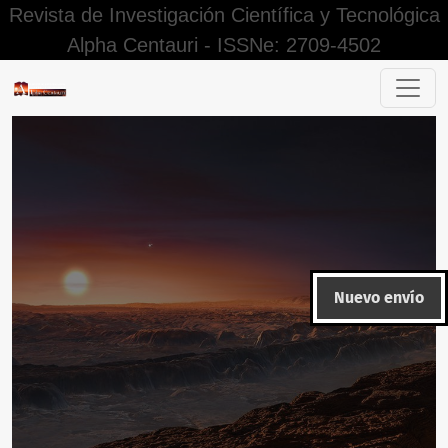
Revista de Investigación Científica y Tecnológica
Alpha Centauri - ISSNe: 2709-4502
Editorial
Nuevo envío