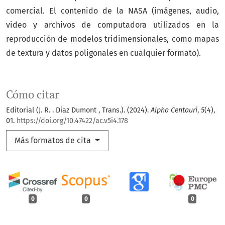
comercial. El contenido de la NASA (imágenes, audio,
video y archivos de computadora utilizados en la
reproducción de modelos tridimensionales, como mapas
de textura y datos poligonales en cualquier formato).
Cómo citar
Editorial (J. R. . Diaz Dumont , Trans.). (2024).
Alpha Centauri
,
5
(4),
01.
https://doi.org/10.47422/ac.v5i4.178
Más formatos de cita
0
0
0