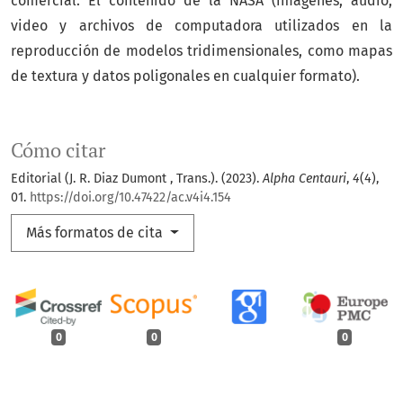
comercial. El contenido de la NASA (imágenes, audio,
video y archivos de computadora utilizados en la
reproducción de modelos tridimensionales, como mapas
de textura y datos poligonales en cualquier formato).
Cómo citar
Editorial (J. R. Diaz Dumont , Trans.). (2023).
Alpha Centauri
,
4
(4),
01.
https://doi.org/10.47422/ac.v4i4.154
Más formatos de cita
0
0
0