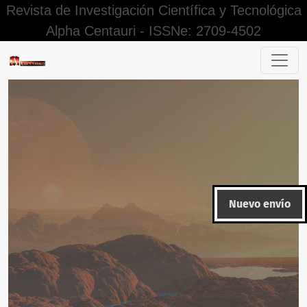
Revista de Investigación Científica y Tecnológica
Alpha Centauri - ISSNe: 2709-4502
Editorial
Nuevo envío