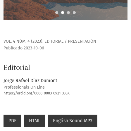
VOL. 4 NÚM. 4 (2023)
,
EDITORIAL / PRESENTACIÓN
Publicado 2023-10-06
Editorial
Jorge Rafael Diaz Dumont
Professionals On Line
https://orcid.org/0000-0003-0921-338X
PDF
HTML
English Sound MP3