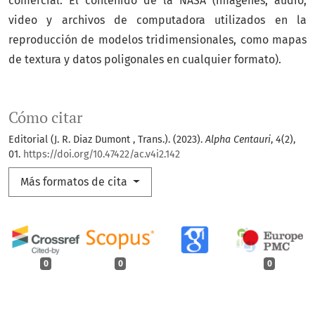
comercial. El contenido de la NASA (imágenes, audio,
video y archivos de computadora utilizados en la
reproducción de modelos tridimensionales, como mapas
de textura y datos poligonales en cualquier formato).
Cómo citar
Editorial (J. R. Diaz Dumont , Trans.). (2023).
Alpha Centauri
,
4
(2),
01.
https://doi.org/10.47422/ac.v4i2.142
Más formatos de cita
0
0
0