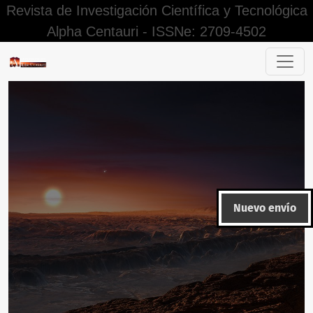
Revista de Investigación Científica y Tecnológica
Alpha Centauri - ISSNe: 2709-4502
Editorial
Nuevo envío