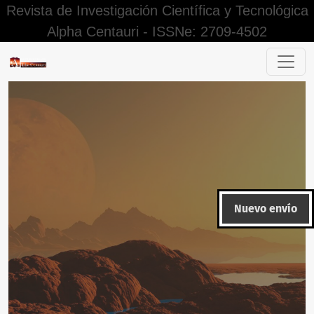
Revista de Investigación Científica y Tecnológica
Alpha Centauri - ISSNe: 2709-4502
La alimentación balanceada y su incidencia de suplementar
Nuevo envío