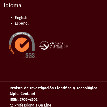
Idioma
English
Español
Revista de Investigación Científica y Tecnológica
Alpha Centauri
ISSN: 2709-4502
@ Professionals On Line