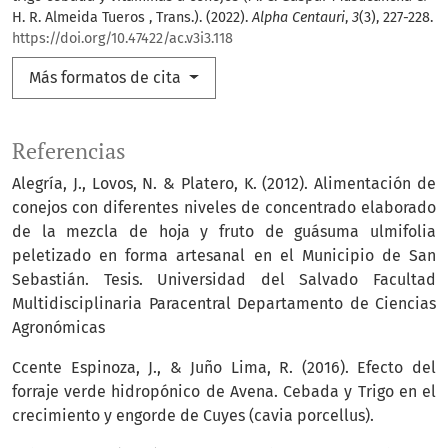
H. R. Almeida Tueros , Trans.). (2022).
Alpha Centauri
,
3
(3), 227-228.
https://doi.org/10.47422/ac.v3i3.118
Más formatos de cita
Referencias
Alegría, J., Lovos, N. & Platero, K. (2012). Alimentación de
conejos con diferentes niveles de concentrado elaborado
de la mezcla de hoja y fruto de guásuma ulmifolia
peletizado en forma artesanal en el Municipio de San
Sebastián. Tesis. Universidad del Salvado Facultad
Multidisciplinaria Paracentral Departamento de Ciencias
Agronómicas
Ccente Espinoza, J., & Juño Lima, R. (2016). Efecto del
forraje verde hidropónico de Avena. Cebada y Trigo en el
crecimiento y engorde de Cuyes (cavia porcellus).