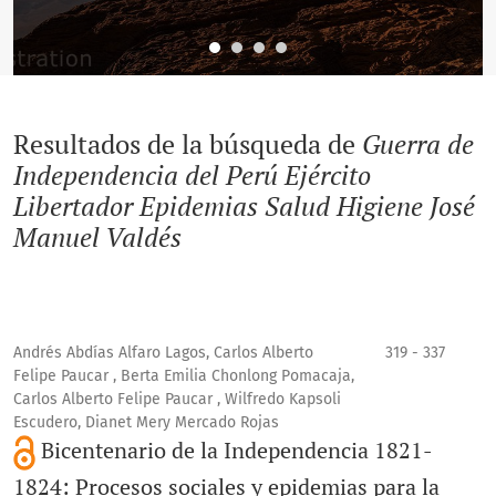
Resultados de la búsqueda de
Guerra de
Independencia del Perú Ejército
Libertador Epidemias Salud Higiene José
Manuel Valdés
Andrés Abdías Alfaro Lagos, Carlos Alberto
319 - 337
Felipe Paucar , Berta Emilia Chonlong Pomacaja,
Carlos Alberto Felipe Paucar , Wilfredo Kapsoli
Escudero, Dianet Mery Mercado Rojas
Bicentenario de la Independencia 1821-
1824: Procesos sociales y epidemias para la