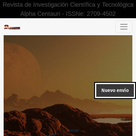
Revista de Investigación Científica y Tecnológica
Alpha Centauri - ISSNe: 2709-4502
Estilos de vida saludable y calidad de vida en estudiantes
Nuevo envío