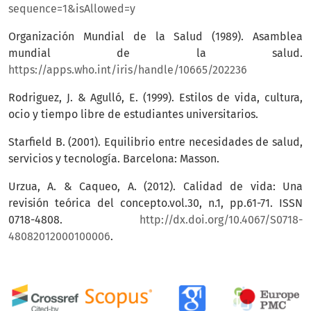
sequence=1&isAllowed=y
Organización Mundial de la Salud (1989). Asamblea
mundial de la salud.
https://apps.who.int/iris/handle/10665/202236
Rodriguez, J. & Agulló, E. (1999). Estilos de vida, cultura,
ocio y tiempo libre de estudiantes universitarios.
Starfield B. (2001). Equilibrio entre necesidades de salud,
servicios y tecnología. Barcelona: Masson.
Urzua, A. & Caqueo, A. (2012). Calidad de vida: Una
revisión teórica del concepto.vol.30, n.1, pp.61-71. ISSN
0718-4808.
http://dx.doi.org/10.4067/S0718-
48082012000100006
.