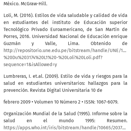
México. McGraw-Hill.
Loli, M. (2016). Estilos de vida saludable y calidad de vida
en estudiantes del instituto de Educación superior
Tecnológico Privado Euroamericano, de San Martín de
Porres, 2016. Universidad Nacional de Educación enrique
Guzmán y Valle, Lima. Obtenido de
http://repositorio.une.edu.pe/bitstream/handle/UNE/139
%20Du%203174%20L1%20-%20Loli%20Loli.pdf?
sequence=1&isAllowed=y
Lumbreras, I. et.al. (2009). Estilo de vida y riesgos para la
salud en estudiantes universitarios: hallazgos para la
prevención. Revista Digital Universitaria 10 de
febrero 2009 • Volumen 10 Número 2 • ISSN: 1067-6079.
Organización Mundial de la Salud (1995). Informe sobre la
salud en el mundo 1995: Resumen.
https://apps.who.int/iris/bitstream/handle/10665/203711