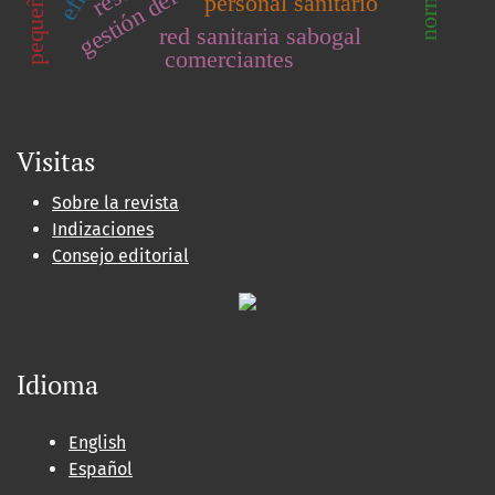
personal sanitario
red sanitaria sabogal
comerciantes
Visitas
Sobre la revista
Indizaciones
Consejo editorial
Idioma
English
Español