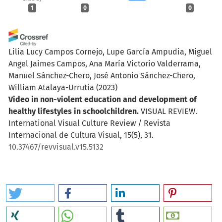
1
0
0
Lilia Lucy Campos Cornejo, Lupe García Ampudia, Miguel
Angel Jaimes Campos, Ana María Victorio Valderrama,
Manuel Sánchez-Chero, José Antonio Sánchez-Chero,
William Atalaya-Urrutia
(2023)
Video in non-violent education and development of
healthy lifestyles in schoolchildren.
VISUAL REVIEW.
International Visual Culture Review / Revista
Internacional de Cultura Visual, 15(5), 31.
10.37467/revvisual.v15.5132