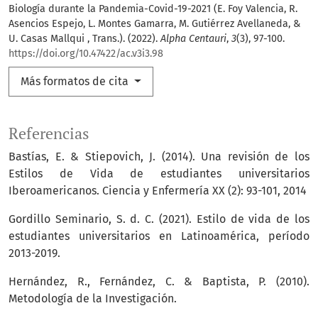
Biología durante la Pandemia-Covid-19-2021 (E. Foy Valencia, R.
Asencios Espejo, L. Montes Gamarra, M. Gutiérrez Avellaneda, &
U. Casas Mallqui , Trans.). (2022).
Alpha Centauri
,
3
(3), 97-100.
https://doi.org/10.47422/ac.v3i3.98
Más formatos de cita
Referencias
Bastías, E. & Stiepovich, J. (2014). Una revisión de los
Estilos de Vida de estudiantes universitarios
Iberoamericanos. Ciencia y Enfermería XX (2): 93-101, 2014
Gordillo Seminario, S. d. C. (2021). Estilo de vida de los
estudiantes universitarios en Latinoamérica, período
2013-2019.
Hernández, R., Fernández, C. & Baptista, P. (2010).
Metodología de la Investigación.