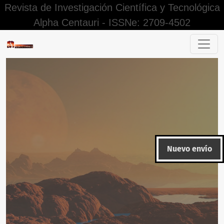
Revista de Investigación Científica y Tecnológica
Alpha Centauri - ISSNe: 2709-4502
Criterios para la enseñanza de las ciencias sociales en el Pe
Nuevo envío