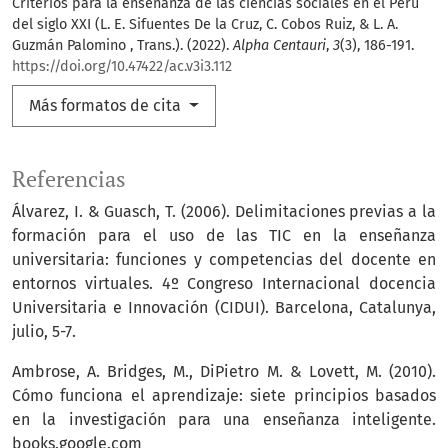
Criterios para la enseñanza de las ciencias sociales en el Perú
del siglo XXI (L. E. Sifuentes De la Cruz, C. Cobos Ruiz, & L. A.
Guzmán Palomino , Trans.). (2022).
Alpha Centauri
,
3
(3), 186-191.
https://doi.org/10.47422/ac.v3i3.112
Más formatos de cita
Referencias
Álvarez, I. & Guasch, T. (2006). Delimitaciones previas a la
formación para el uso de las TIC en la enseñanza
universitaria: funciones y competencias del docente en
entornos virtuales. 4º Congreso Internacional docencia
Universitaria e Innovación (CIDUI). Barcelona, Catalunya,
julio, 5-7.
Ambrose, A. Bridges, M., DiPietro M. & Lovett, M. (2010).
Cómo funciona el aprendizaje: siete principios basados
en la investigación para una enseñanza inteligente.
books.google.com