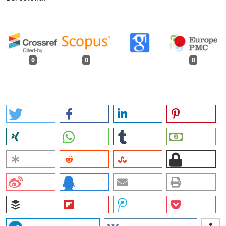
0
0
0