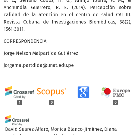
G. L., Serrano Cobos, H. G., Armijo Ibarra, A. M., &
Anchundia Guerrero, R. E. (2019). Percepción sobre
calidad de la atención en el centro de salud CAI III.
Revista Cubana de Investigaciones Biomédicas, 38(2),
1561-3011.
CORRESPONDENCIA:
Jorge Nelson Malpartida Gutiérrez
jorgemalpartdida@unat.edu.pe
1
0
0
David Suarez-Alfaro, Monica Blanco-Jiménez, Diana