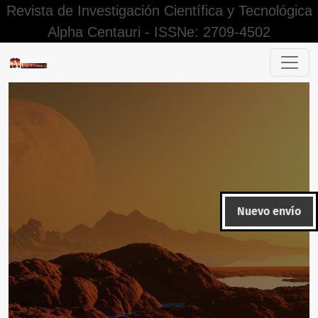
Revista de Investigación Científica y Tecnológica
Alpha Centauri - ISSNe: 2709-4502
Estudio sobre la calidad del servicio de atención al cliente
Nuevo envío