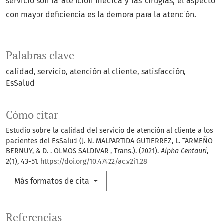
servicio son la atención médica y las cirugías, el aspecto
con mayor deficiencia es la demora para la atención.
Palabras clave
calidad
servicio
atención al cliente
satisfacción
EsSalud
Cómo citar
Estudio sobre la calidad del servicio de atención al cliente a los
pacientes del EsSalud (J. N. MALPARTIDA GUTIERREZ, L. TARMEÑO
BERNUY, & D. . OLMOS SALDIVAR , Trans.). (2021).
Alpha Centauri
,
2
(1), 43-51.
https://doi.org/10.47422/ac.v2i1.28
Más formatos de cita
Referencias