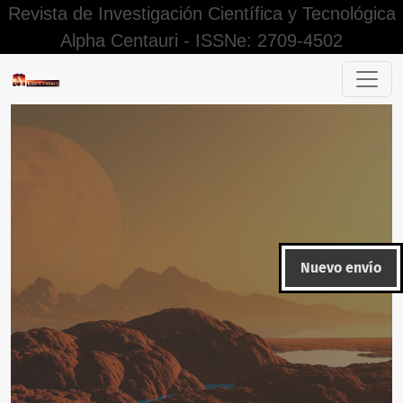
Revista de Investigación Científica y Tecnológica
Alpha Centauri - ISSNe: 2709-4502
Compromiso organizacional y su incidencia en la motivación
Nuevo envío