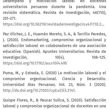
Desempeño y motivación laboral en docentes
universitarios peruanos durante la pandemia. Una
revisión sistemática. Revista de Investigación, 46(110),
251–271.
https://doi.org/10.56219/revistadeinvestigacin.v47i110.2052
Paz Vílchez, J. E., Huamán Moreto, S. A., & Tarrillo Paredes,
J. (2020). Endomarketing, compromiso organizacional y
satisfacción laboral en colaboradores de una asociación
educativa. (Spanish). Apuntes Universitarios: Revista de
Investigación, 10(4), 108–125.
https://doi.org/10.17162/au.v10i4.495
Puma, M., y Estrada, E. (2020) La motivación laboral y el
compromiso organizacional. Ciencia y Desarrollo.
Universidad Alas Peruanas. Vol. 23, Núm. 3 (2020).
http://dx.doi.org/10.21503/cyd.v23i3.2141
.
Quispe Flores, R., & Paucar Sullca, S. (2020). Satisfacción
laboral y compromiso organizacional de docentes en una