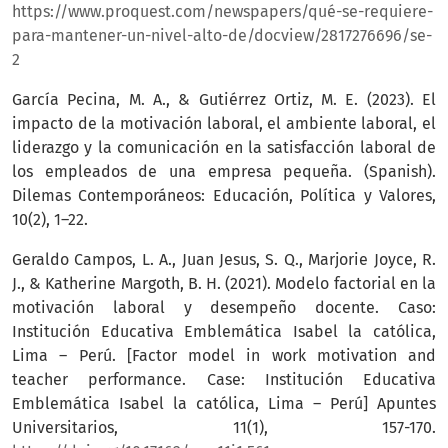
https://www.proquest.com/newspapers/qué-se-requiere-
para-mantener-un-nivel-alto-de/docview/2817276696/se-
2
García Pecina, M. A., & Gutiérrez Ortiz, M. E. (2023). El
impacto de la motivación laboral, el ambiente laboral, el
liderazgo y la comunicación en la satisfacción laboral de
los empleados de una empresa pequeña. (Spanish).
Dilemas Contemporáneos: Educación, Política y Valores,
10(2), 1–22.
Geraldo Campos, L. A., Juan Jesus, S. Q., Marjorie Joyce, R.
J., & Katherine Margoth, B. H. (2021). Modelo factorial en la
motivación laboral y desempeño docente. Caso:
Institución Educativa Emblemática Isabel la católica,
Lima – Perú. [Factor model in work motivation and
teacher performance. Case: Institución Educativa
Emblemática Isabel la católica, Lima – Perú] Apuntes
Universitarios, 11(1), 157-170.