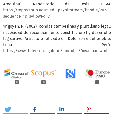
Arequipa]. Repositorio de Tesis UCSM.
https://repositorio.ucsm.edu.pe/bitstream/handle/20.500.
sequence=1&isAllowed=y
Yrigoyen, R. (2002). Rondas campesinas y pluralismo legal:
necesidad de reconocimiento constitucional y desarrollo
legislativo. Artículo publicado en: Defensoría del pueblo,
Lima - Perú.
https://www.defensoria.gob.pe/modules/Downloads/informes/varios/2005/rondas_campesinas.pdf
0
0
0