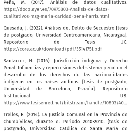
Peña, M. (2017). Análisis de datos cualitativos.
https://docplayer.es/70975803-Analisis-de-datos-
cualitativos-msg-maria-caridad-pena-harris.html
Quesada, J. (2022). Análisis del Delito de Secuestro [tesis
de postgrado, Universidad Centroamericana, Nicaragua].
Repositorio de Tesis UC.
https://core.ac.uk/download/pdf/35141751.pdf
Santacruz, H. (2016). Jurisdicción indígena y Derecho
Penal. Influencias y repercusiones del sistema penal en el
desarrollo de los derechos de las nacionalidades
indígenas en los países andinos. [tesis de postgrado,
Universidad de Barcelona, España]. Repositorio
Institucional UB.
https://www.tesisenred.net/bitstream/handle/10803/400018/HBSC_TESIS.pdf
Trelles, E. (2014). La Justicia Comunal en la Provincia de
Chumbivilcas, durante el Periodo 2010-2010. [tesis de
postgrado, Universidad Católica de Santa María de