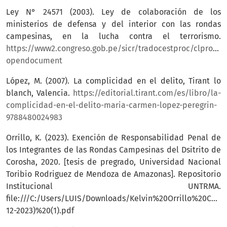
Ley N° 24571 (2003). Ley de colaboración de los
ministerios de defensa y del interior con las rondas
campesinas, en la lucha contra el terrorismo.
https://www2.congreso.gob.pe/sicr/tradocestproc/clprole
opendocument
López, M. (2007). La complicidad en el delito, Tirant lo
blanch, Valencia.
https://editorial.tirant.com/es/libro/la-
complicidad-en-el-delito-maria-carmen-lopez-peregrin-
9788480024983
Orrillo, K. (2023). Exención de Responsabilidad Penal de
los Integrantes de las Rondas Campesinas del Dsitrito de
Corosha, 2020. [tesis de pregrado, Universidad Nacional
Toribio Rodriguez de Mendoza de Amazonas]. Repositorio
Institucional UNTRMA.
file:///C:/Users/LUIS/Downloads/Kelvin%20Orrillo%20Cha
12-2023)%20(1).pdf