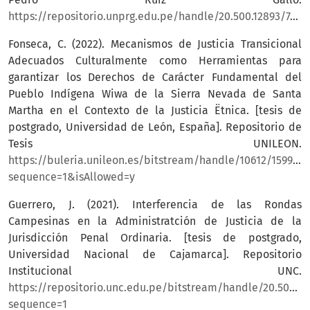
https://repositorio.unprg.edu.pe/handle/20.500.12893/7489
Fonseca, C. (2022). Mecanismos de Justicia Transicional
Adecuados Culturalmente como Herramientas para
garantizar los Derechos de Carácter Fundamental del
Pueblo Indígena Wiwa de la Sierra Nevada de Santa
Martha en el Contexto de la Justicia Ëtnica. [tesis de
postgrado, Universidad de León, España]. Repositorio de
Tesis UNILEON.
https://buleria.unileon.es/bitstream/handle/10612/15992/
sequence=1&isAllowed=y
Guerrero, J. (2021). Interferencia de las Rondas
Campesinas en la Administratción de Justicia de la
Jurisdicción Penal Ordinaria. [tesis de postgrado,
Universidad Nacional de Cajamarca]. Repositorio
Institucional UNC.
https://repositorio.unc.edu.pe/bitstream/handle/20.500.
sequence=1