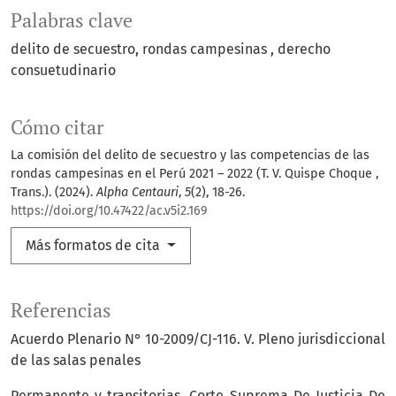
Palabras clave
delito de secuestro
rondas campesinas
derecho
consuetudinario
Cómo citar
La comisión del delito de secuestro y las competencias de las
rondas campesinas en el Perú 2021 – 2022 (T. V. Quispe Choque ,
Trans.). (2024).
Alpha Centauri
,
5
(2), 18-26.
https://doi.org/10.47422/ac.v5i2.169
Más formatos de cita
Referencias
Acuerdo Plenario N° 10-2009/CJ-116. V. Pleno jurisdiccional
de las salas penales
Permanente y transitorias. Corte Suprema De Justicia De