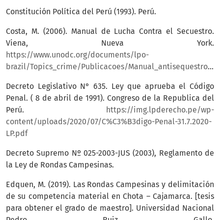
Constitución Política del Perú (1993). Perú.
Costa, M. (2006). Manual de Lucha Contra el Secuestro.
Viena, Nueva York.
https://www.unodc.org/documents/lpo-
brazil/Topics_crime/Publicacoes/Manual_antisequestro_ONU.pdf
Decreto Legislativo N° 635. Ley que aprueba el Código
Penal. ( 8 de abril de 1991). Congreso de la Republica del
Perú.
https://img.lpderecho.pe/wp-
content/uploads/2020/07/C%C3%B3digo-Penal-31.7.2020-
LP.pdf
Decreto Supremo Nº 025-2003-JUS (2003), Reglamento de
la Ley de Rondas Campesinas.
Edquen, M. (2019). Las Rondas Campesinas y delimitación
de su competencia material en Chota – Cajamarca. [tesis
para obtener el grado de maestro]. Universidad Nacional
Pedro Ruiz Gallo.