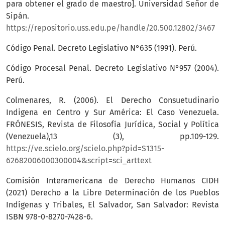
para obtener el grado de maestro]. Universidad Señor de
Sipán.
https://repositorio.uss.edu.pe/handle/20.500.12802/3467
Código Penal. Decreto Legislativo N°635 (1991). Perú.
Código Procesal Penal. Decreto Legislativo N°957 (2004).
Perú.
Colmenares, R. (2006). El Derecho Consuetudinario
Indigena en Centro y Sur América: El Caso Venezuela.
FRÓNESIS, Revista de Filosofía Jurídica, Social y Política
(Venezuela),13 (3), pp.109-129.
https://ve.scielo.org/scielo.php?pid=S1315-
62682006000300004&script=sci_arttext
Comisión Interamericana de Derecho Humanos CIDH
(2021) Derecho a la Libre Determinación de los Pueblos
Indígenas y Tribales, El Salvador, San Salvador: Revista
ISBN 978-0-8270-7428-6.