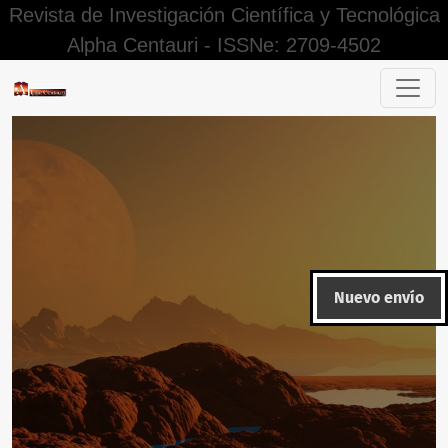
Revista de Investigación Científica y Tecnológica
Alpha Centauri - ISSNe: 2709-4502
La comisión del delito de secuestro y las competencias de 
Nuevo envío