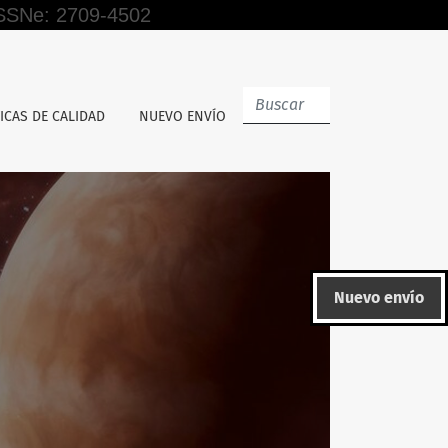
 ISSNe: 2709-4502
ICAS DE CALIDAD
NUEVO ENVÍO
Nuevo envío