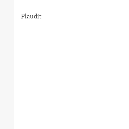
Plaudit
pdf?