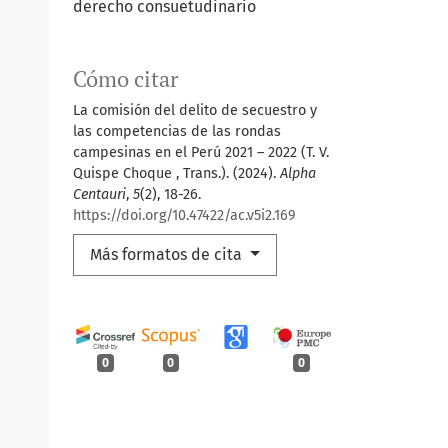
derecho consuetudinario
Cómo citar
La comisión del delito de secuestro y
las competencias de las rondas
campesinas en el Perú 2021 – 2022 (T. V.
Quispe Choque , Trans.). (2024).
Alpha
Centauri
,
5
(2), 18-26.
https://doi.org/10.47422/ac.v5i2.169
Más formatos de cita
0
0
0