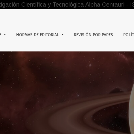
tigación Científica y Tecnológica Alpha Centauri -
mpetencias de las rondas campesinas en el Perú 2021 – 2022
DE
NORMAS DE EDITORIAL
REVISIÓN POR PARES
POLÍT