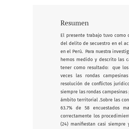
Resumen
El presente trabajo tuvo como o
del delito de secuestro en el 
en el Perú. Para nuestra investig
hemos medido y descrito las ca
tener como resultado: que los 
veces las rondas campesinas
resolución de conflictos juríd
siempre las rondas campesinas p
ámbito territorial .Sobre las co
63.7% de 58 encuestados man
correctamente los procedimiento
(24) manifiestan casi siempre 