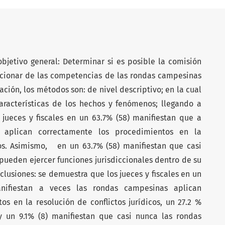
bjetivo general: Determinar si es posible la comisión
accionar de las competencias de las rondas campesinas
ación, los métodos son: de nivel descriptivo; en la cual
racterísticas de los hechos y fenómenos; llegando a
jueces y fiscales en un 63.7% (58) manifiestan que a
 aplican correctamente los procedimientos en la
icos. Asimismo, en un 63.7% (58) manifiestan que casi
ueden ejercer funciones jurisdiccionales dentro de su
nclusiones: se demuestra que los jueces y fiscales en un
ifiestan a veces las rondas campesinas aplican
s en la resolución de conflictos jurídicos, un 27.2 %
y un 9.1% (8) manifiestan que casi nunca las rondas