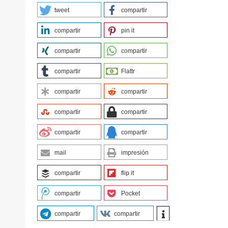
tweet
compartir
compartir
pin it
compartir
compartir
compartir
Flattr
compartir
compartir
compartir
compartir
compartir
compartir
mail
impresión
compartir
flip it
compartir
Pocket
compartir
compartir