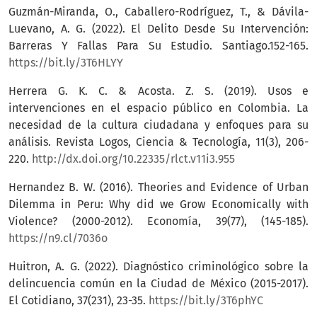
Guzmán-Miranda, O., Caballero-Rodríguez, T., & Dávila-
Luevano, A. G. (2022). El Delito Desde Su Intervención:
Barreras Y Fallas Para Su Estudio. Santiago.152-165.
https://bit.ly/3T6HLYY
Herrera G. K. C. & Acosta. Z. S. (2019). Usos e
intervenciones en el espacio público en Colombia. La
necesidad de la cultura ciudadana y enfoques para su
análisis. Revista Logos, Ciencia & Tecnología, 11(3), 206-
220.
http://dx.doi.org/10.22335/rlct.v11i3.955
Hernandez B. W. (2016). Theories and Evidence of Urban
Dilemma in Peru: Why did we Grow Economically with
Violence? (2000-2012). Economía, 39(77), (145-185).
https://n9.cl/7036o
Huitron, A. G. (2022). Diagnóstico criminológico sobre la
delincuencia común en la Ciudad de México (2015-2017).
El Cotidiano, 37(231), 23-35.
https://bit.ly/3T6phYC