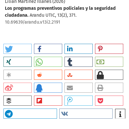
Lilian Martínez Illanes
(2026)
Los programas preventivos policiales y la seguridad
ciudadana.
Arandu UTIC, 13(2), 371.
10.69639/arandu.v13i2.2191