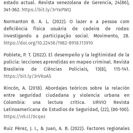
estado actual. Revista venezolana de Gerencia, 24(86),
341-362.
https://bit.ly/3rYaPWQ
Normanton B. A. L. (2022). O lazer e a pessoa com
deficiência física usuária de cadeira de rodas:
investigando a participação social. Movimento, 28.
https://doi.org/10.22456/1982-8918.113910
Poblete, P. T. (2022). El desempeño y la legitimidad de la
policía: lecciones aprendidas en mapeo criminal. Revista
Brasileira de Ciências Policiais, 13(8), 115-141.
https://bit.ly/3rVKoAS
Rincón, A. (2018). Abordajes teóricos sobre la relación
entre seguridad ciudadana y violencia urbana en
Colombia: una lectura crítica. URVIO Revista
Latinoamericana de Estudios de Seguridad, (22), (86-100).
https://n9.cl/0cqez
Ruiz Pérez, J. I., & Juan, A. B. (2022). Factores regionales