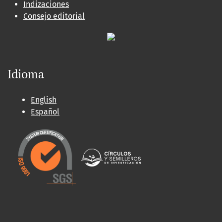
Indizaciones
Consejo editorial
Idioma
English
Español