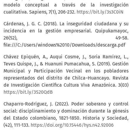
modelo conceptual a través de la investigación
cualitativa. Sapiens, 7(1), 206-232.
https://bit.ly/3s3C0iN
Cárdenas, J. G. C. (2018). La inseguridad ciudadana y su
incidencia en la gestión empresarial. Quipukamayoc,
26(52), 49-58.
file:///C:/Users/windows%2010/Downloads/descarga.pdf
Chávez Epiquén, A., Auqui Cosme, J., Soria Ramírez, L.,
Teves Quispe, J., & Huanuni Pumacahua, S. (2019). Gestión
Municipal y Participación Vecinal en los pobladores
representados del distrito de Chilca–Huancayo. Revista
de Investigación Científica Cultura Viva Amazónica. 3(03)
https://bit.ly/3S20QdB
Chaparro-Rodríguez, J. (2022). Poder soberano y control
social: disciplinamiento y dominación durante la génesis
del Estado colombiano, 1821-1850. Historia y Sociedad,
(42), 111-133.
https://doi.org/10.15446/hys.n42.92006