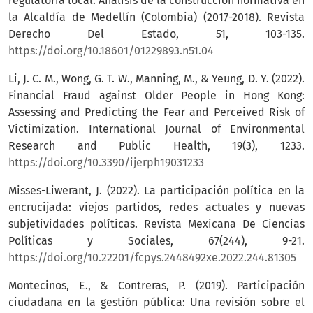
regulatoria local. Análisis de la construcción normativa en
la Alcaldía de Medellín (Colombia) (2017-2018). Revista
Derecho Del Estado, 51, 103-135.
https://doi.org/10.18601/01229893.n51.04
Li, J. C. M., Wong, G. T. W., Manning, M., & Yeung, D. Y. (2022).
Financial Fraud against Older People in Hong Kong:
Assessing and Predicting the Fear and Perceived Risk of
Victimization. International Journal of Environmental
Research and Public Health, 19(3), 1233.
https://doi.org/10.3390/ijerph19031233
Misses-Liwerant, J. (2022). La participación política en la
encrucijada: viejos partidos, redes actuales y nuevas
subjetividades políticas. Revista Mexicana De Ciencias
Políticas y Sociales, 67(244), 9-21.
https://doi.org/10.22201/fcpys.2448492xe.2022.244.81305
Montecinos, E., & Contreras, P. (2019). Participación
ciudadana en la gestión pública: Una revisión sobre el