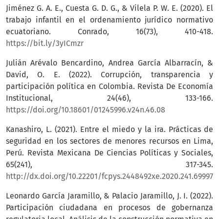
Jiménez G. A. E., Cuesta G. D. G., & Vilela P. W. E. (2020). El
trabajo infantil en el ordenamiento jurídico normativo
ecuatoriano. Conrado, 16(73), 410-418.
https://bit.ly/3yICmzr
Julián Arévalo Bencardino, Andrea García Albarracín, &
David, O. E. (2022). Corrupción, transparencia y
participación política en Colombia. Revista De Economía
Institucional, 24(46), 133-166.
https://doi.org/10.18601/01245996.v24n.46.08
Kanashiro, L. (2021). Entre el miedo y la ira. Prácticas de
seguridad en los sectores de menores recursos en Lima,
Perú. Revista Mexicana De Ciencias Políticas y Sociales,
65(241), 317-345.
http://dx.doi.org/10.22201/fcpys.2448492xe.2020.241.69997
Leonardo García Jaramillo, & Palacio Jaramillo, J. I. (2022).
Participación ciudadana en procesos de gobernanza