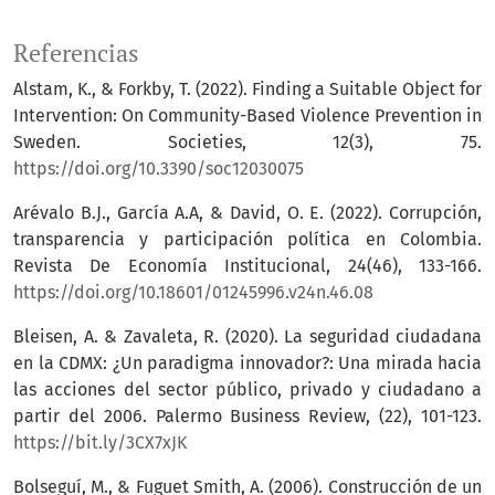
Referencias
Alstam, K., & Forkby, T. (2022). Finding a Suitable Object for
Intervention: On Community-Based Violence Prevention in
Sweden. Societies, 12(3), 75.
https://doi.org/10.3390/soc12030075
Arévalo B.J., García A.A, & David, O. E. (2022). Corrupción,
transparencia y participación política en Colombia.
Revista De Economía Institucional, 24(46), 133-166.
https://doi.org/10.18601/01245996.v24n.46.08
Bleisen, A. & Zavaleta, R. (2020). La seguridad ciudadana
en la CDMX: ¿Un paradigma innovador?: Una mirada hacia
las acciones del sector público, privado y ciudadano a
partir del 2006. Palermo Business Review, (22), 101-123.
https://bit.ly/3CX7xJK
Bolseguí, M., & Fuguet Smith, A. (2006). Construcción de un