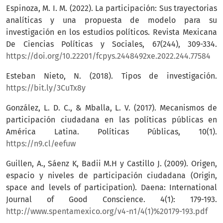
Espinoza, M. I. M. (2022). La participación: Sus trayectorias
analíticas y una propuesta de modelo para su
investigación en los estudios políticos. Revista Mexicana
De Ciencias Políticas y Sociales, 67(244), 309-334.
https://doi.org/10.22201/fcpys.2448492xe.2022.244.77584
Esteban Nieto, N. (2018). Tipos de investigación.
https://bit.ly/3CuTx8y
González, L. D. C., & Mballa, L. V. (2017). Mecanismos de
participación ciudadana en las políticas públicas en
América Latina. Políticas Públicas, 10(1).
https://n9.cl/eefuw
Guillen, A., Sáenz K, Badii M.H y Castillo J. (2009). Origen,
espacio y niveles de participación ciudadana (Origin,
space and levels of participation). Daena: International
Journal of Good Conscience. 4(1): 179-193.
http://www.spentamexico.org/v4-n1/4(1)%20179-193.pdf