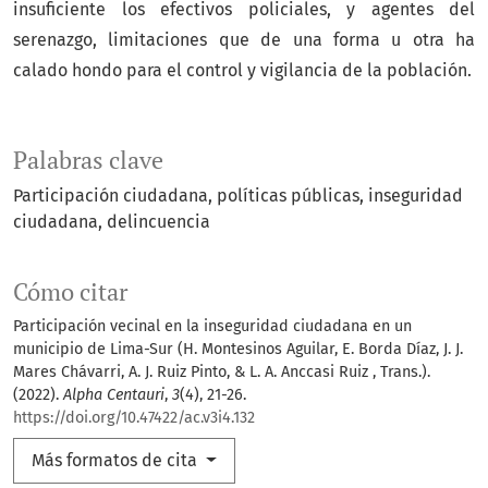
insuficiente los efectivos policiales, y agentes del
serenazgo, limitaciones que de una forma u otra ha
calado hondo para el control y vigilancia de la población.
Palabras clave
Participación ciudadana
políticas públicas
inseguridad
ciudadana
delincuencia
Cómo citar
Participación vecinal en la inseguridad ciudadana en un
municipio de Lima-Sur (H. Montesinos Aguilar, E. Borda Díaz, J. J.
Mares Chávarri, A. J. Ruiz Pinto, & L. A. Anccasi Ruiz , Trans.).
(2022).
Alpha Centauri
,
3
(4), 21-26.
https://doi.org/10.47422/ac.v3i4.132
Más formatos de cita