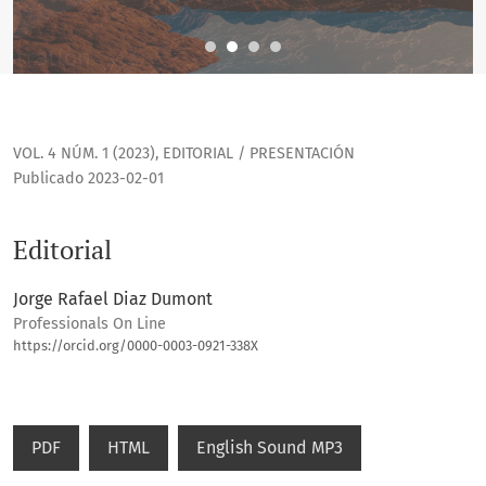
VOL. 4 NÚM. 1 (2023)
,
EDITORIAL / PRESENTACIÓN
Publicado 2023-02-01
Editorial
Jorge Rafael Diaz Dumont
Professionals On Line
https://orcid.org/0000-0003-0921-338X
PDF
HTML
English Sound MP3