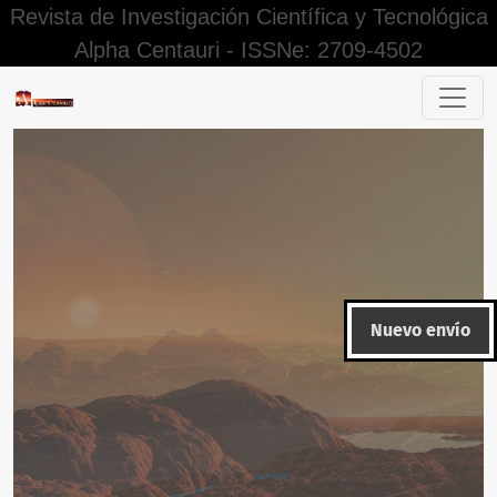
Revista de Investigación Científica y Tecnológica
Alpha Centauri - ISSNe: 2709-4502
Editorial
Nuevo envío