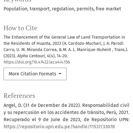
Population
transport
regulation
permits
free market
How to Cite
The Enhancement of the General Law of Land Transportation in
the Residents of Huanta, 2023 (A. Cardozo-Muchari, J. A. Parodi
Carro, U. M. Miranda Correa, & M. A. L. Manrique-Nuhent , Trans.).
(2023).
Alpha Centauri
,
4
(4), 14-20.
https://doi.org/10.47422/ac.v4i4.156
More Citation Formats
References
Angel, D. (31 de December de 2022). Responsabilidad civil
y su repercusión en los accidentes de tránsito, Perú, 2021.
Recuperado el 9 de June de 2023, de Repositorio UPN:
https://repositorio.upn.edu.pe/handle/11537/33078