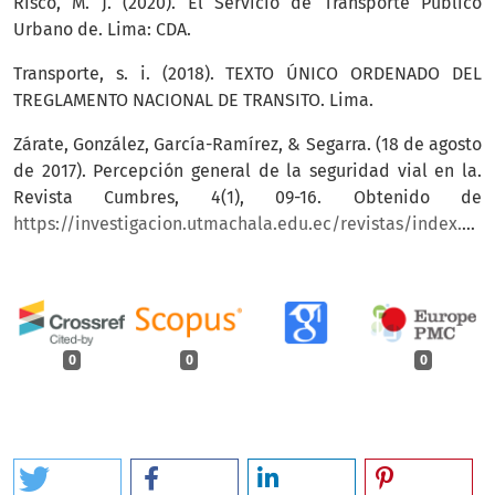
Risco, M. J. (2020). El Servicio de Transporte Público
Urbano de. Lima: CDA.
Transporte, s. i. (2018). TEXTO ÚNICO ORDENADO DEL
TREGLAMENTO NACIONAL DE TRANSITO. Lima.
Zárate, González, García-Ramírez, & Segarra. (18 de agosto
de 2017). Percepción general de la seguridad vial en la.
Revista Cumbres, 4(1), 09-16. Obtenido de
https://investigacion.utmachala.edu.ec/revistas/index.php/Cumbres
0
0
0