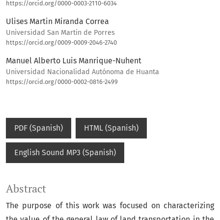
https://orcid.org/0000-0003-2110-6034
Ulises Martin Miranda Correa
Universidad San Martin de Porres
https://orcid.org/0009-0009-2046-2740
Manuel Alberto Luis Manrique-Nuhent
Universidad Nacionalidad Autónoma de Huanta
https://orcid.org/0000-0002-0816-2499
PDF (Spanish)
HTML (Spanish)
English Sound MP3 (Spanish)
Abstract
The purpose of this work was focused on characterizing
the value of the general law of land transportation in the