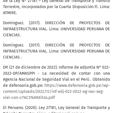
de la Ley N° 27181 – Ley General de Transporte y Tránsito
Terrestre, incorporados por la Cuarta Disposición Fi. Lima:
ATMIRE.
Domínguez. (2017). DIRECCIÓN DE PROYECTOS DE
INFRAESTRUCTURA VIAL. Lima: UNIVERSIDAD PERUANA DE
CIENCIAS.
Domínguez. (2017). DIRECCIÓN DE PROYECTOS DE
INFRAESTRUCTURA VIAL. Lima: UNIVERSIDAD PERUANA DE
CIENCIAS .
DP. (21 de diciembre de 2022). Informe de adjuntía N° 022-
2022-DP/AMASPPI - La necesidad de contar con una
Agencia Nacional de Seguridad Vial en el Perú . Obtenido
de defensoria.gob.pe:
https://www.defensoria.gob.pe/wp-
content/uploads/2022/12/inf-adj-022-2022-ag-nac-seg-
vial-con-cr%C3%A9ditos.pdf
El Peruano. (2020). Ley 27181, Ley General de Transporte y