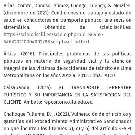
Arias, Comte, Donoso, Gómez, Luengo, Luengo, & Morales.
(diciembre de 2021). Condiciones de trabajo y estado de
salud en conductores de transporte público: una revisión
sistemática. Obtenido de scielo.isciii.es:
https://scielo.isciii.es/scielo.php?pid=S0465-
546X2021000400278&script=sci_arttext
Ártica. (2016). Principales problemas de las políticas
públicas en materia de seguridad vial y la atención
integral de las víctimas de accidentes de tránsito en Lima
Metropolitana en los años 2012 al 2013. Lima: PUCP.
Caisabanda. (2015). EL TRANSPORTE TERRESTRE
TURÍSTICO Y SU IMPORTANCIA EN LA SATISFACCION DEL
CLIENTE. Ambato: repositorio.uta.edu.ec.
Chafloque Tullume, D. J. (2022). Vulneración de principios y
garantías del Procedimiento Administrativo Sancionador
en que incurren los literales b), c) y h) del artículo 4-A -1