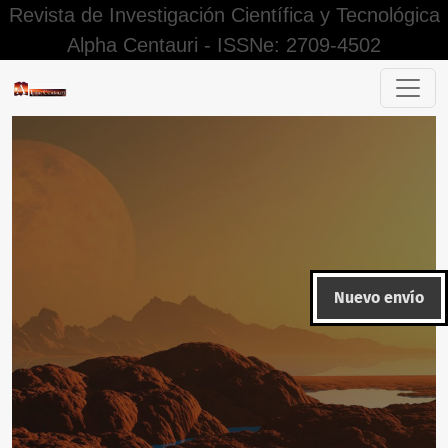
Revista de Investigación Científica y Tecnológica
Alpha Centauri - ISSNe: 2709-4502
The Enhancement of the General Law of Land Transportation 
Nuevo envío