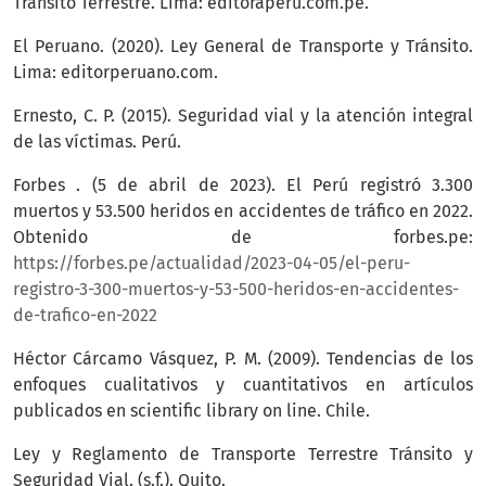
Tránsito Terrestre. Lima: editoraperú.com.pe.
El Peruano. (2020). Ley General de Transporte y Tránsito.
Lima: editorperuano.com.
Ernesto, C. P. (2015). Seguridad vial y la atención integral
de las víctimas. Perú.
Forbes . (5 de abril de 2023). El Perú registró 3.300
muertos y 53.500 heridos en accidentes de tráfico en 2022.
Obtenido de forbes.pe:
https://forbes.pe/actualidad/2023-04-05/el-peru-
registro-3-300-muertos-y-53-500-heridos-en-accidentes-
de-trafico-en-2022
Héctor Cárcamo Vásquez, P. M. (2009). Tendencias de los
enfoques cualitativos y cuantitativos en artículos
publicados en scientific library on line. Chile.
Ley y Reglamento de Transporte Terrestre Tránsito y
Seguridad Vial. (s.f.). Quito.