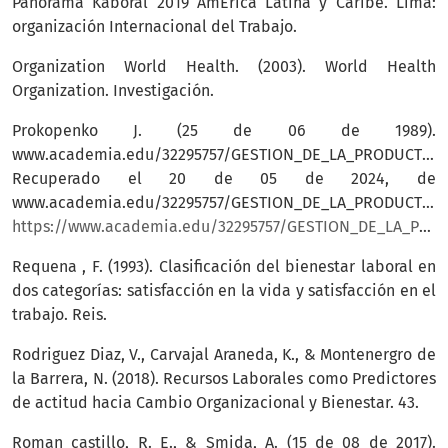
Panorama Kaboral 2019 AmÉrica Latina y Caribe. Lima:
organización Internacional del Trabajo.
Organization World Health. (2003). World Health
Organization. Investigación.
Prokopenko J. (25 de 06 de 1989).
www.academia.edu/32295757/GESTION_DE_LA_PRODUCTIVID
Recuperado el 20 de 05 de 2024, de
www.academia.edu/32295757/GESTION_DE_LA_PRODUCTIVIDAD_Manual_práctico:
https://www.academia.edu/32295757/GESTION_DE_LA_PRODUCTIVIDAD_Manual_pr%C3%A1ctico
Requena , F. (1993). Clasificación del bienestar laboral en
dos categorías: satisfacción en la vida y satisfacción en el
trabajo. Reis.
Rodriguez Diaz, V., Carvajal Araneda, K., & Montenergro de
la Barrera, N. (2018). Recursos Laborales como Predictores
de actitud hacia Cambio Organizacional y Bienestar. 43.
Roman castillo, R. E., & Smida, A. (15 de 08 de 2017).