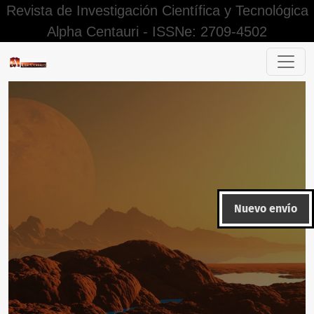
Revista de Investigación Científica y Tecnológica
Alpha Centauri - ISSNe: 2709-4502
Calidad de vida laboral en empresas de Bogotá, Colombia re
Nuevo envío