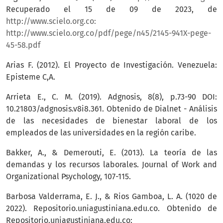
Recuperado el 15 de 09 de 2023, de
http://www.scielo.org.co:
http://www.scielo.org.co/pdf/pege/n45/2145-941X-pege-
45-58.pdf
Arias F. (2012). El Proyecto de Investigación. Venezuela:
Episteme C,A.
Arrieta E., C. M. (2019). Adgnosis, 8(8), p.73-90 DOI:
10.21803/adgnosis.v8i8.361. Obtenido de Dialnet - Análisis
de las necesidades de bienestar laboral de los
empleados de las universidades en la región caribe.
Bakker, A., & Demerouti, E. (2013). La teoría de las
demandas y los recursos laborales. Journal of Work and
Organizational Psychology, 107-115.
Barbosa Valderrama, E. J., & Rios Gamboa, L. A. (1020 de
2022). Repositorio.uniagustiniana.edu.co. Obtenido de
Repositorio.uniagustiniana.edu.co: