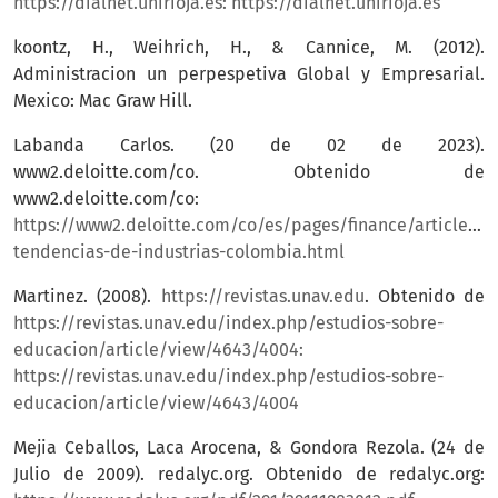
https://dialnet.unirioja.es:
https://dialnet.unirioja.es
koontz, H., Weihrich, H., & Cannice, M. (2012).
Administracion un perpespetiva Global y Empresarial.
Mexico: Mac Graw Hill.
Labanda Carlos. (20 de 02 de 2023).
www2.deloitte.com/co. Obtenido de
www2.deloitte.com/co:
https://www2.deloitte.com/co/es/pages/finance/articles/e
tendencias-de-industrias-colombia.html
Martinez. (2008).
https://revistas.unav.edu
. Obtenido de
https://revistas.unav.edu/index.php/estudios-sobre-
educacion/article/view/4643/4004:
https://revistas.unav.edu/index.php/estudios-sobre-
educacion/article/view/4643/4004
Mejia Ceballos, Laca Arocena, & Gondora Rezola. (24 de
Julio de 2009). redalyc.org. Obtenido de redalyc.org: