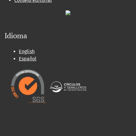
Consejo editorial
Idioma
English
Español