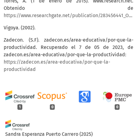
Torres, A. (1 de enero de 2015). www.research.net.
Obtenido de
https://www.researchgate.net/publication/283456441_Obstaculos_de_las_nuevas_formas_de_organizacion_del_trabajo
Vigoya. (2002).
Zadecon. (S.F). zadecon.es/area-educativa/por-que-la-
productividad. Recuperado el 7 de 05 de 2023, de
zadecon.es/area-educativa/por-que-la-productividad:
https://zadecon.es/area-educativa/por-que-la-
productividad
1
0
0
Sandra Esperanza Puerto Carrero
(2025)