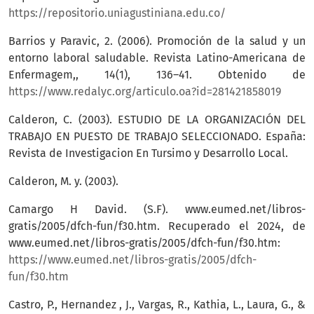
https://repositorio.uniagustiniana.edu.co/
Barrios y Paravic, 2. (2006). Promoción de la salud y un
entorno laboral saludable. Revista Latino-Americana de
Enfermagem,, 14(1), 136–41. Obtenido de
https://www.redalyc.org/articulo.oa?id=281421858019
Calderon, C. (2003). ESTUDIO DE LA ORGANIZACIÓN DEL
TRABAJO EN PUESTO DE TRABAJO SELECCIONADO. España:
Revista de Investigacion En Tursimo y Desarrollo Local.
Calderon, M. y. (2003).
Camargo H David. (S.F). www.eumed.net/libros-
gratis/2005/dfch-fun/f30.htm. Recuperado el 2024, de
www.eumed.net/libros-gratis/2005/dfch-fun/f30.htm:
https://www.eumed.net/libros-gratis/2005/dfch-
fun/f30.htm
Castro, P., Hernandez , J., Vargas, R., Kathia, L., Laura, G., &