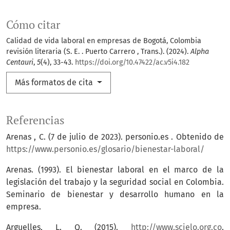
Cómo citar
Calidad de vida laboral en empresas de Bogotá, Colombia
revisión literaria (S. E. . Puerto Carrero , Trans.). (2024).
Alpha
Centauri
,
5
(4), 33-43.
https://doi.org/10.47422/ac.v5i4.182
Más formatos de cita
Referencias
Arenas , C. (7 de julio de 2023). personio.es . Obtenido de
https://www.personio.es/glosario/bienestar-laboral/
Arenas. (1993). El bienestar laboral en el marco de la
legislación del trabajo y la seguridad social en Colombia.
Seminario de bienestar y desarrollo humano en la
empresa.
Arguelles, L. Q. (2015).
http://www.scielo.org.co
.