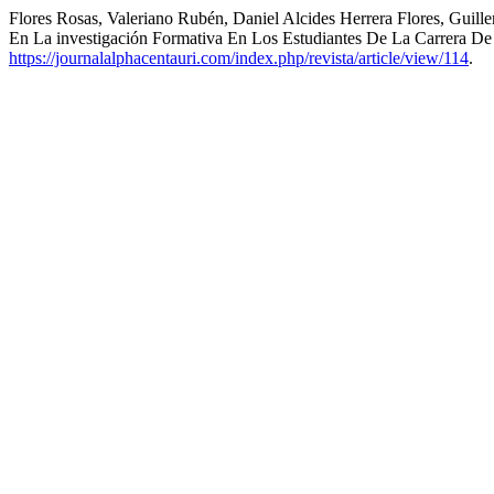
Flores Rosas, Valeriano Rubén, Daniel Alcides Herrera Flores, Guille
En La investigación Formativa En Los Estudiantes De La Carrera D
https://journalalphacentauri.com/index.php/revista/article/view/114
.