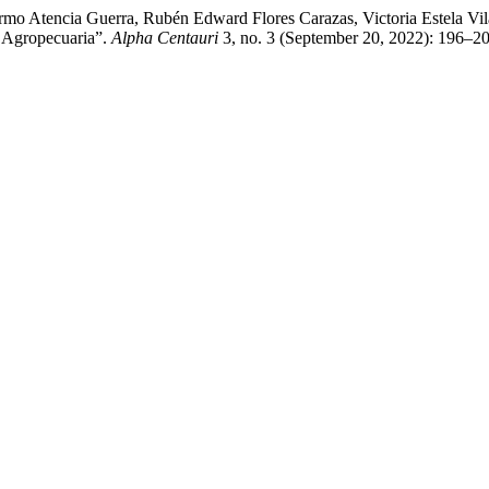
rmo Atencia Guerra, Rubén Edward Flores Carazas, Victoria Estela Vila
e Agropecuaria”.
Alpha Centauri
3, no. 3 (September 20, 2022): 196–2