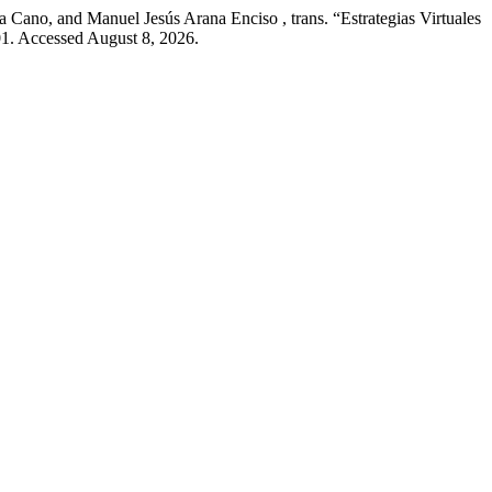
 Cano, and Manuel Jesús Arana Enciso , trans. “Estrategias Virtuales
01. Accessed August 8, 2026.