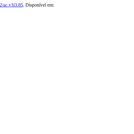
2/ac.v3i3.85
. Disponível em: