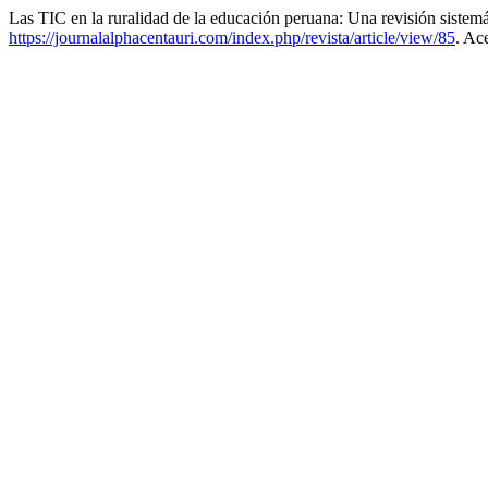
Las TIC en la ruralidad de la educación peruana: Una revisión sistem
https://journalalphacentauri.com/index.php/revista/article/view/85
. Ac