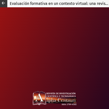
Evaluación formativa en un contexto virtual: una revisión sistemática