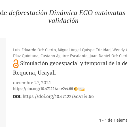
 de
deforestación Dinámica EGO autómatas c
validación
Luis Eduardo Oré Cierto, Miguel Ángel Quispe Trinidad, Wendy C
Díaz Quintana, Casiano Aguirre Escalante, Juan Daniel Oré Cier
Simulación geoespacial y temporal de la de
Requena, Ucayali
diciembre 27, 2021
https://doi.org/10.47422/ac.v2i4.66
DOI:
https://doi.org/10.47422/ac.v2i4.66
1 - 1 de 1 elem