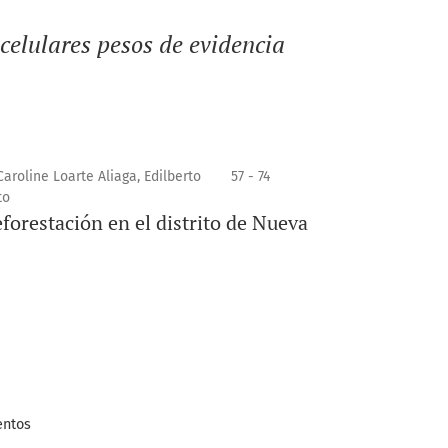
elulares pesos de evidencia
aroline Loarte Aliaga, Edilberto
57 - 74
to
forestación en el distrito de Nueva
entos