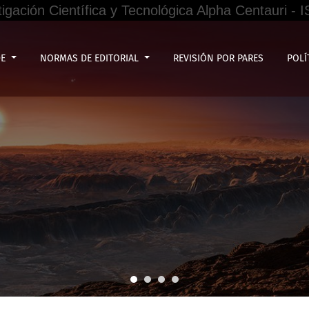
tigación Científica y Tecnológica Alpha Centauri -
DE
NORMAS DE EDITORIAL
REVISIÓN POR PARES
POLÍ