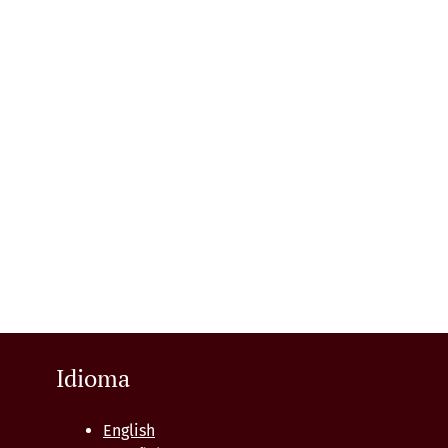
Idioma
English