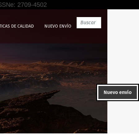
 ISSNe: 2709-4502
TICAS DE CALIDAD
NUEVO ENVÍO
Nuevo envío