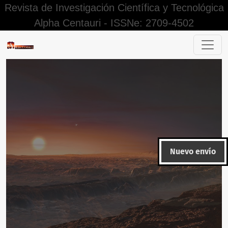
Revista de Investigación Científica y Tecnológica
Alpha Centauri - ISSNe: 2709-4502
Buscar
Nuevo envío