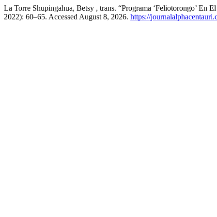
La Torre Shupingahua, Betsy , trans. “Programa ‘Feliotorongo’ En El
2022): 60–65. Accessed August 8, 2026.
https://journalalphacentauri