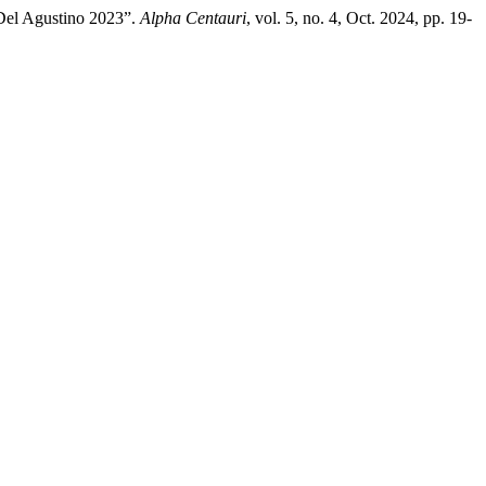
 Del Agustino 2023”.
Alpha Centauri
, vol. 5, no. 4, Oct. 2024, pp. 19-