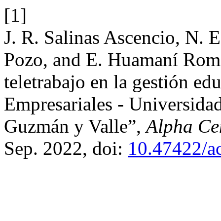
[1]
J. R. Salinas Ascencio, N. 
Pozo, and E. Huamaní Romer
teletrabajo en la gestión ed
Empresariales - Universida
Guzmán y Valle”,
Alpha Ce
Sep. 2022, doi:
10.47422/ac