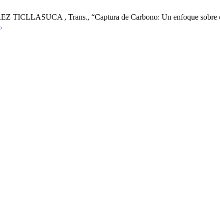
LASUCA , Trans., “Captura de Carbono: Un enfoque sobre el cambi
8
.