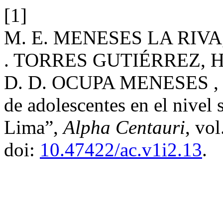
[1]
M. E. MENESES LA RIVA,
. TORRES GUTIÉRREZ, H
D. D. OCUPA MENESES , Tr
de adolescentes en el nivel 
Lima”,
Alpha Centauri
, vol
doi:
10.47422/ac.v1i2.13
.